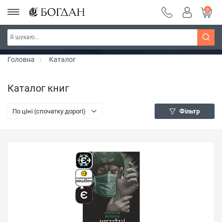
0
РОЗПРОДАЖ ~ 150 грн ~ 200 грн ~ 250 грн ~
Дізнатись більше
300 грн ~ РОЗПРОДАЖ
Головна
Каталог
Каталог книг
По ціні (спочатку дорогі)
Фільтр