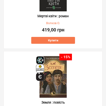
Мертві квіти : роман
Волков О.
419,00 грн
Купити
- 15%
Земля : повість