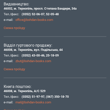
Видавництво:
46002, м. Тернопіль, просп. Степана Бандери, 34а
Тел./факс:
(0352) 52-06-07
,
52-05-48
e-mail:
office@bohdan-books.com
Схема проїзду
Відділ гуртового продажу:
46008, м. Тернопіль, вул. Подільська, 44
Тел./факс:
(0352) 43-00-46
,
25-18-09
e-mail:
zbut@bohdan-books.com
Схема проїзду
Книга поштою:
46008, м. Тернопіль, А/С 529
Тел./факс:
(0352) 51-97-97
,
(067) 350-18-70
e-mail:
mail@bohdan-books.com