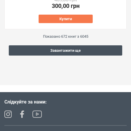
300,00 грн
Купити
Показано
672
книг з
6045
Завантажити ще
Слідкуйте за нами: