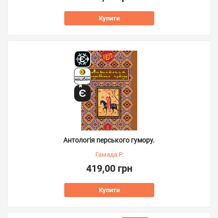
Купити
Антологія перського гумору.
Гамада Р.
419,00 грн
Купити