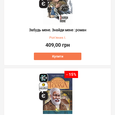
Забудь мене. Знайди мене : роман
Роп'яник І.
409,00 грн
Купити
- 15%