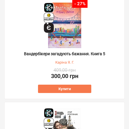
- 27%
Вандербікери загадують бажання. Книга 5
Каріна Я. Г.
409,00 грн
300,00 грн
Купити