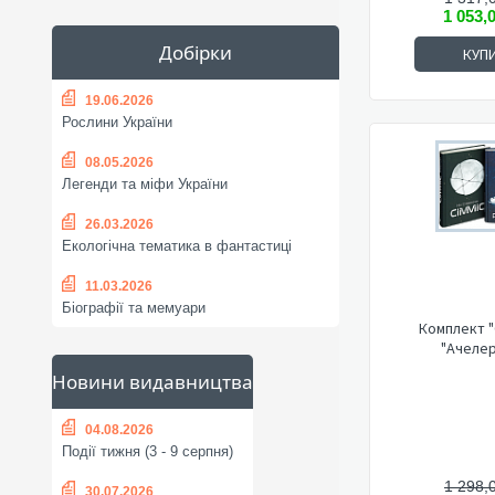
1 053,
Добірки
КУП
19.06.2026
Рослини України
08.05.2026
Легенди та міфи України
26.03.2026
Екологічна тематика в фантастиці
11.03.2026
Біографії та мемуари
Комплект "
"Ачеле
Новини видавництва
04.08.2026
Події тижня (3 - 9 серпня)
1 298,
30.07.2026