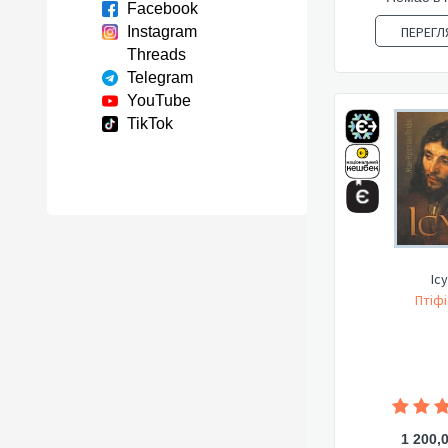
Facebook
Instagram
ПЕРЕГЛ
Threads
Telegram
YouTube
TikTok
Іс
Птіфі
1 200,