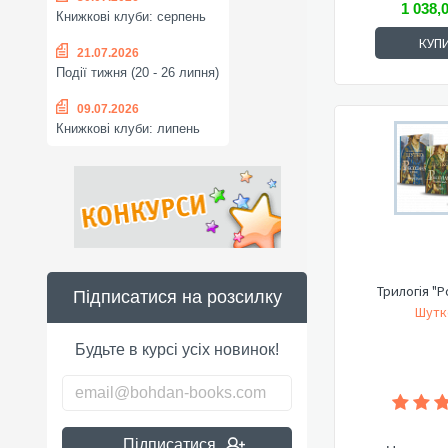
1 038,
Книжкові клуби: серпень
КУП
21.07.2026
Події тижня (20 - 26 липня)
09.07.2026
Книжкові клуби: липень
Трилогія "
Підписатися на розсилку
Шутк
Будьте в курсі усіх новинок!
Підписатися