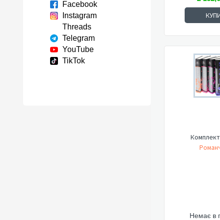
Facebook
КУП
Instagram
Threads
Telegram
YouTube
TikTok
Комплект
Романч
Немає в 