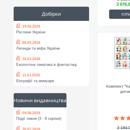
3 076,
Добірки
КУП
19.06.2026
Рослини України
08.05.2026
Легенди та міфи України
26.03.2026
Екологічна тематика в фантастиці
11.03.2026
Біографії та мемуари
Комплект "К
дити
Новини видавництва
04.08.2026
Події тижня (3 - 9 серпня)
3 184,
30.07.2026