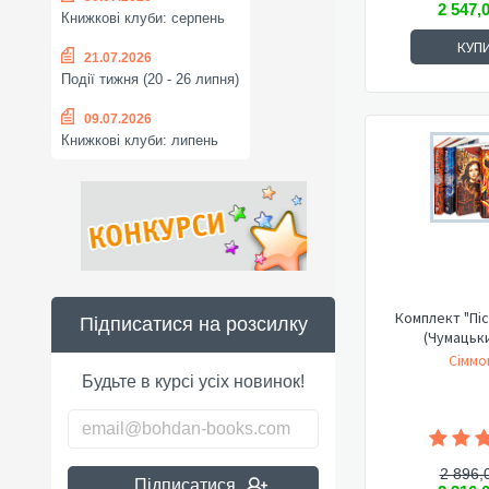
2 547,
Книжкові клуби: серпень
КУП
21.07.2026
Події тижня (20 - 26 липня)
09.07.2026
Книжкові клуби: липень
Комплект "Піс
Підписатися на розсилку
(Чумацьк
Сіммо
Будьте в курсі усіх новинок!
2 896,
Підписатися