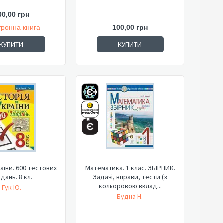
00,00 грн
тронна книга
100,00 грн
КУПИТИ
КУПИТИ
раїни. 600 тестових
Математика. 1 клас. ЗБІРНИК.
дань. 8 кл.
Задачі, вправи, тести (з
кольоровою вклад...
Гук Ю.
Будна Н.