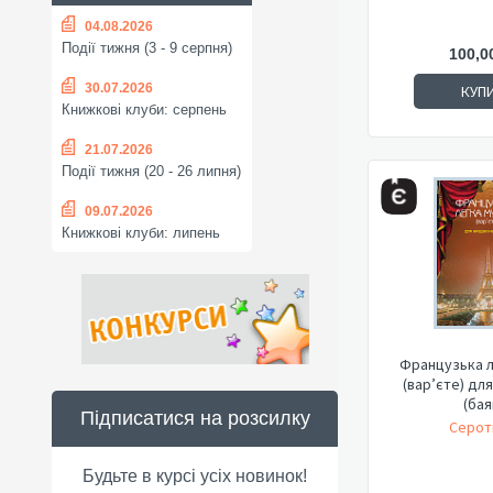
04.08.2026
Події тижня (3 - 9 серпня)
100,0
30.07.2026
КУП
Книжкові клуби: серпень
21.07.2026
Події тижня (20 - 26 липня)
09.07.2026
Книжкові клуби: липень
Французька л
(вар’єте) дл
(бая
Підписатися на розсилку
Серот
Будьте в курсі усіх новинок!