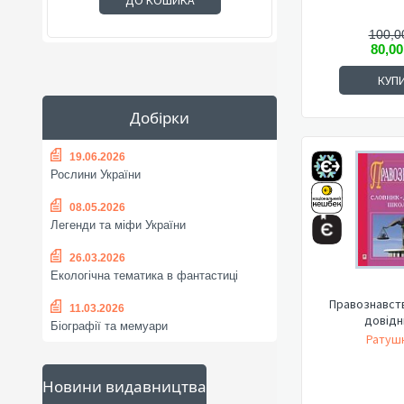
ДО КОШИКА
100,0
80,00
КУП
Добірки
19.06.2026
Рослини України
08.05.2026
Легенди та міфи України
26.03.2026
Екологічна тематика в фантастиці
Правознавств
11.03.2026
довідн
Біографії та мемуари
Ратушн
Новини видавництва