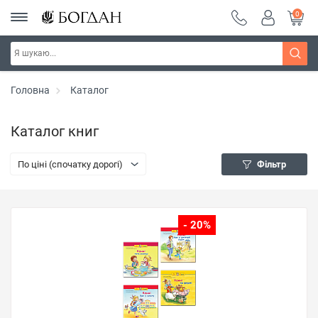
0
Головна
Каталог
Каталог книг
По ціні (спочатку дорогі)
Фільтр
- 20%