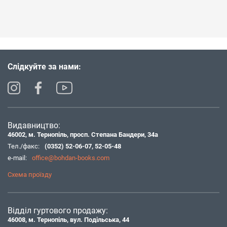
Слідкуйте за нами:
Видавництво:
46002, м. Тернопіль, просп. Степана Бандери, 34а
Тел./факс:
(0352) 52-06-07
,
52-05-48
e-mail:
office@bohdan-books.com
Схема проїзду
Відділ гуртового продажу:
46008, м. Тернопіль, вул. Подільська, 44