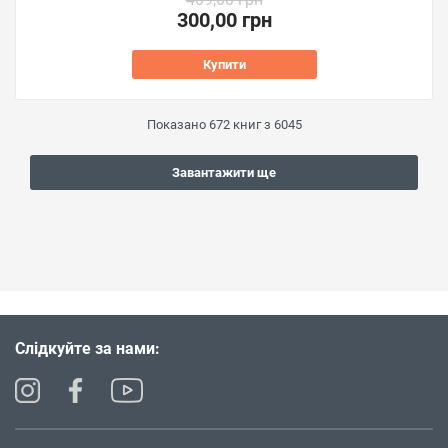
300,00 грн
Купити
Показано
672
книг з
6045
Завантажити ще
Слідкуйте за нами: