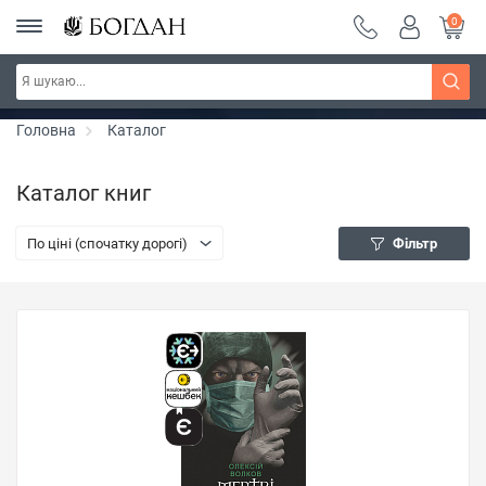
0
РОЗПРОДАЖ ~ 150 грн ~ 200 грн ~ 250 грн ~
Дізнатись більше
300 грн ~ РОЗПРОДАЖ
Головна
Каталог
Каталог книг
По ціні (спочатку дорогі)
Фільтр