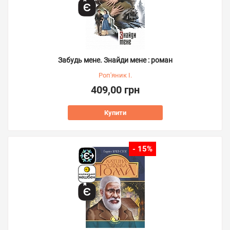
Забудь мене. Знайди мене : роман
Роп'яник І.
409,00 грн
Купити
- 15%