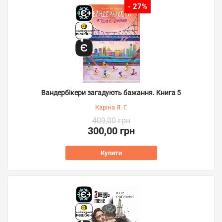
- 27%
Вандербікери загадують бажання. Книга 5
Каріна Я. Г.
409,00 грн
300,00 грн
Купити