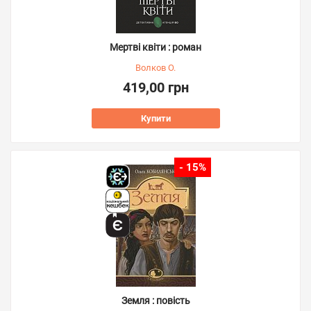
Мертві квіти : роман
Волков О.
419,00 грн
Купити
- 15%
Земля : повість