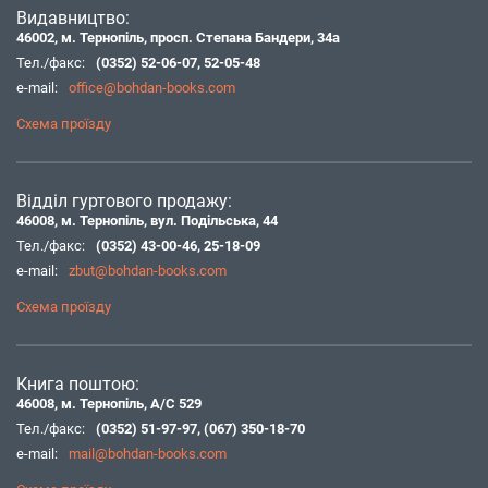
Видавництво:
46002, м. Тернопіль, просп. Степана Бандери, 34а
Тел./факс:
(0352) 52-06-07
,
52-05-48
e-mail:
office@bohdan-books.com
Схема проїзду
Відділ гуртового продажу:
46008, м. Тернопіль, вул. Подільська, 44
Тел./факс:
(0352) 43-00-46
,
25-18-09
e-mail:
zbut@bohdan-books.com
Схема проїзду
Книга поштою:
46008, м. Тернопіль, А/С 529
Тел./факс:
(0352) 51-97-97
,
(067) 350-18-70
e-mail:
mail@bohdan-books.com