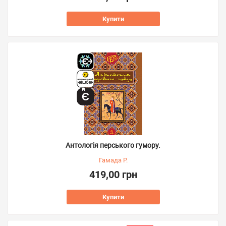
Купити
Антологія перського гумору.
Гамада Р.
419,00 грн
Купити