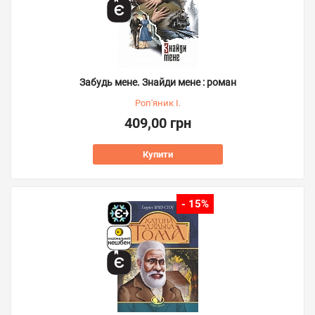
Забудь мене. Знайди мене : роман
Роп'яник І.
409,00 грн
Купити
- 15%