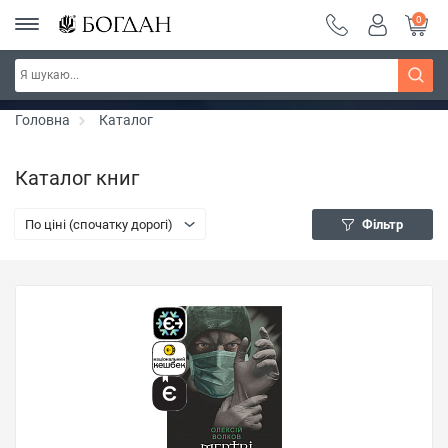
0
РОЗПРОДАЖ ~ 150 грн ~ 200 грн ~ 250 грн ~
Дізнатись більше
300 грн ~ РОЗПРОДАЖ
Головна
Каталог
Каталог книг
По ціні (спочатку дорогі)
Фільтр