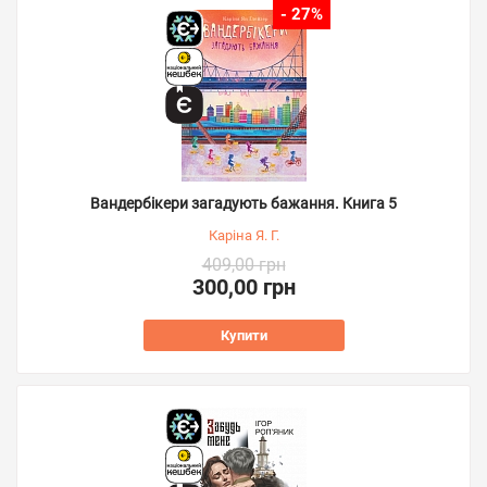
- 27%
Вандербікери загадують бажання. Книга 5
Каріна Я. Г.
409,00 грн
300,00 грн
Купити