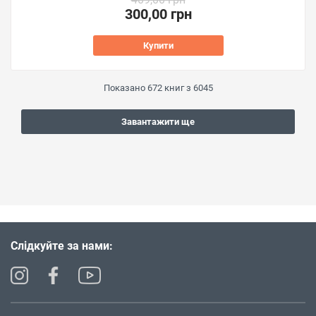
300,00 грн
Купити
Показано
672
книг з
6045
Завантажити ще
Слідкуйте за нами: