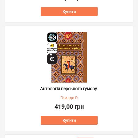
Купити
Антологія перського гумору.
Гамада Р.
419,00 грн
Купити