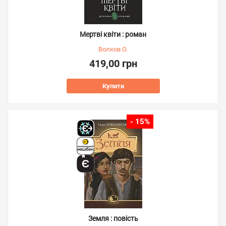
Мертві квіти : роман
Волков О.
419,00 грн
Купити
- 15%
Земля : повість