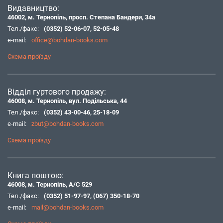
Видавництво:
46002, м. Тернопіль, просп. Степана Бандери, 34а
Тел./факс:
(0352) 52-06-07
,
52-05-48
e-mail:
office@bohdan-books.com
Схема проїзду
Відділ гуртового продажу:
46008, м. Тернопіль, вул. Подільська, 44
Тел./факс:
(0352) 43-00-46
,
25-18-09
e-mail:
zbut@bohdan-books.com
Схема проїзду
Книга поштою:
46008, м. Тернопіль, А/С 529
Тел./факс:
(0352) 51-97-97
,
(067) 350-18-70
e-mail:
mail@bohdan-books.com