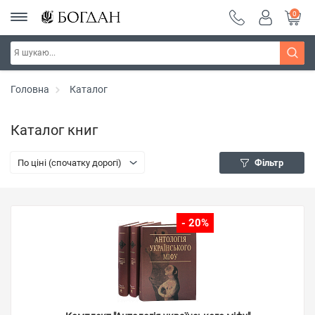
0
Головна
Каталог
Каталог книг
По ціні (спочатку дорогі)
Фільтр
- 20%