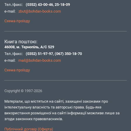
Тел./факс:
(0352) 43-00-46
,
25-18-09
e-mail:
zbut@bohdan-books.com
Схема проїзду
Книга поштою:
46008, м. Тернопіль, А/С 529
Тел./факс:
(0352) 51-97-97
,
(067) 350-18-70
e-mail:
mail@bohdan-books.com
Схема проїзду
Copyright © 1997-2026
Матеріали, що містяться на сайті, захищені законами про
інтелектуальну власність та авторські права. Будь-яке
використання розміщеної на сайті інформації можливе лише за
згоди законних правовласників.
Публічний договір (Оферта)