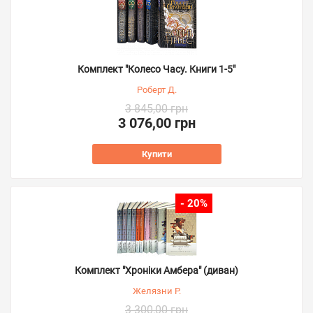
Комплект "Колесо Часу. Книги 1-5"
Роберт Д.
3 845,00 грн
3 076,00 грн
Купити
- 20%
Комплект "Хроніки Амбера" (диван)
Желязни Р.
3 300,00 грн