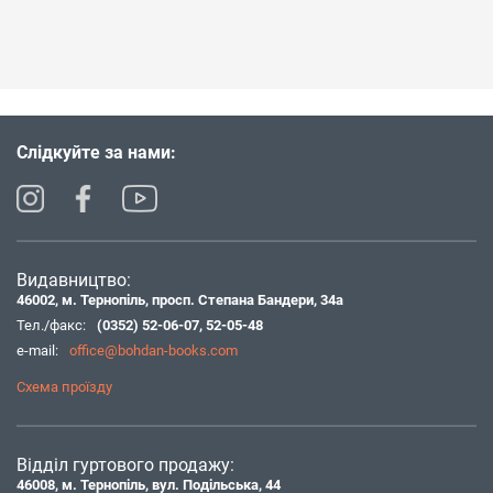
Слідкуйте за нами:
Видавництво:
46002, м. Тернопіль, просп. Степана Бандери, 34а
Тел./факс:
(0352) 52-06-07
,
52-05-48
e-mail:
office@bohdan-books.com
Схема проїзду
Відділ гуртового продажу:
46008, м. Тернопіль, вул. Подільська, 44