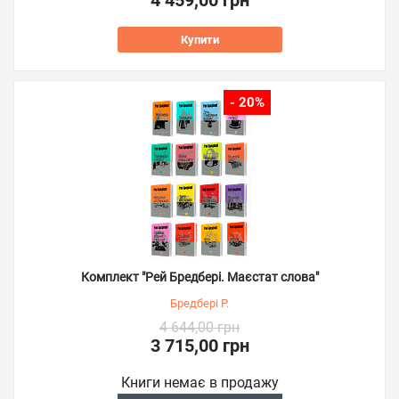
4 459,00 грн
Купити
- 20%
Комплект "Рей Бредбері. Маєстат слова"
Бредбері Р.
4 644,00 грн
3 715,00 грн
Книги немає в продажу