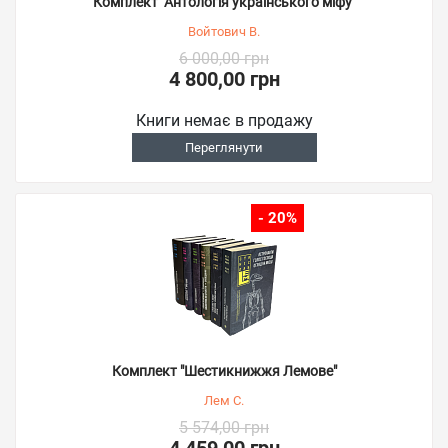
Комплект "Антологія українського міфу"
Войтович В.
6 000,00 грн
4 800,00 грн
Книги немає в продажу
Переглянути
- 20%
Комплект "Шестикнижжя Лемове"
Лем С.
5 574,00 грн