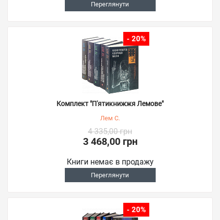
Переглянути
- 20%
Комплект "П'ятикнижжя Лемове"
Лем С.
4 335,00 грн
3 468,00 грн
Книги немає в продажу
Переглянути
- 20%