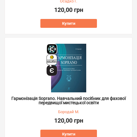
Осадко Г.
120,00 грн
Купити
Гармонізація Soprano. Навчальний посібник для фахової
передвищої мистецької освіти
Бородай М.
120,00 грн
Купити