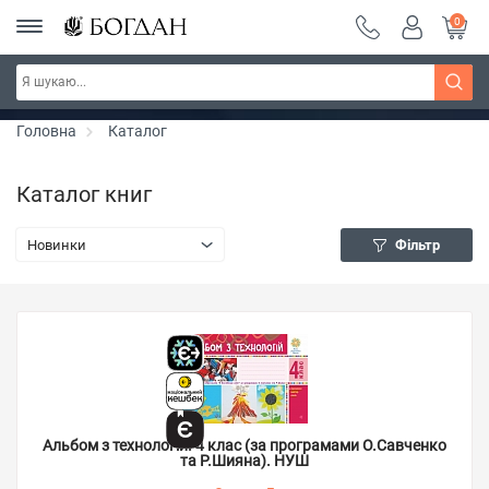
0
РОЗПРОДАЖ ~ 150 грн ~ 200 грн ~ 250 грн ~
Дізнатись більше
300 грн ~ РОЗПРОДАЖ
Головна
Каталог
Каталог книг
Новинки
Фільтр
Альбом з технологій. 4 клас (за програмами О.Савченко
та Р.Шияна). НУШ