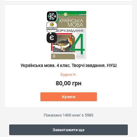
Українська мова. 4 клас. Творчі завдання. НУШ
Будна Н.
80,00 грн
Купити
Показано
1400
книг з
5985
Завантажити ще