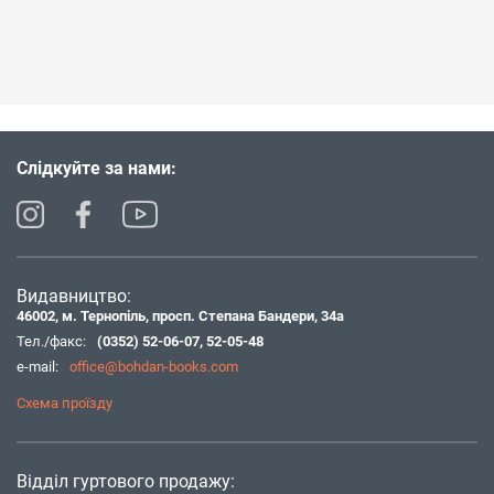
Слідкуйте за нами:
Видавництво:
46002, м. Тернопіль, просп. Степана Бандери, 34а
Тел./факс:
(0352) 52-06-07
,
52-05-48
e-mail:
office@bohdan-books.com
Схема проїзду
Відділ гуртового продажу: