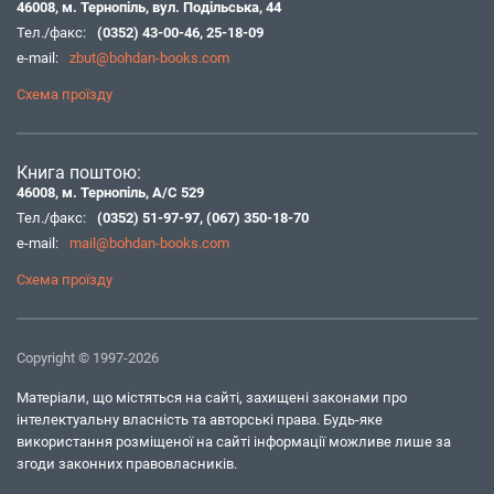
46008, м. Тернопіль, вул. Подільська, 44
Тел./факс:
(0352) 43-00-46
,
25-18-09
e-mail:
zbut@bohdan-books.com
Схема проїзду
Книга поштою:
46008, м. Тернопіль, А/С 529
Тел./факс:
(0352) 51-97-97
,
(067) 350-18-70
e-mail:
mail@bohdan-books.com
Схема проїзду
Copyright © 1997-2026
Матеріали, що містяться на сайті, захищені законами про
інтелектуальну власність та авторські права. Будь-яке
використання розміщеної на сайті інформації можливе лише за
згоди законних правовласників.