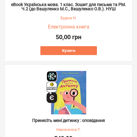
eBook Українська мова. 1 клас. Зошит для письма та РМ.
Ч.2 (до Вашуленко М.С., Вашуленко О.В.). НУШ
Будна Н.
Електронна книга
50,00 грн
Купити
Принесіть мені дитинку : оповідання
Наконечна Т.