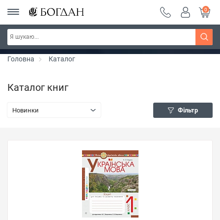
0
Серія "Чейзіана" ~ знижка 20%
Дізнатись більше
Головна
Каталог
Каталог книг
Новинки
Фільтр