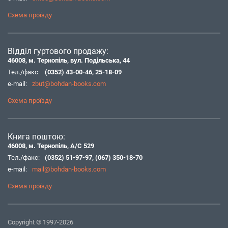
Схема проїзду
Відділ гуртового продажу:
46008, м. Тернопіль, вул. Подільська, 44
Тел./факс:
(0352) 43-00-46
,
25-18-09
e-mail:
zbut@bohdan-books.com
Схема проїзду
Книга поштою:
46008, м. Тернопіль, А/С 529
Тел./факс:
(0352) 51-97-97
,
(067) 350-18-70
e-mail:
mail@bohdan-books.com
Схема проїзду
Copyright © 1997-2026