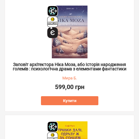
Заповіт архітектора Ніка Моза, або Історія народження
големів : психологічна драма з елементами фантастики
Мира Б.
599,00 грн
Купити