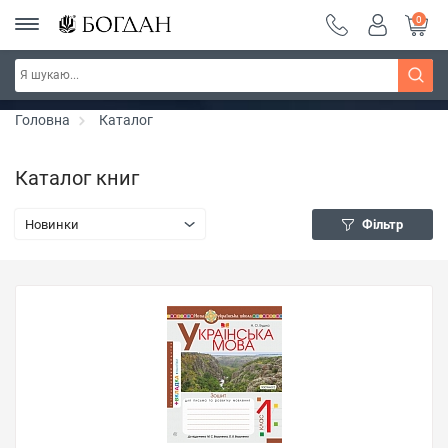
0
Серія "Чейзіана" ~ знижка 20%
Дізнатись більше
Головна
Каталог
Каталог книг
Новинки
Фільтр