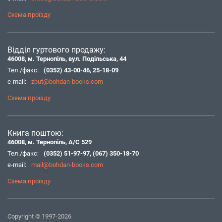
Схема проїзду
Відділ гуртового продажу:
46008, м. Тернопіль, вул. Подільська, 44
Тел./факс:
(0352) 43-00-46
,
25-18-09
e-mail:
zbut@bohdan-books.com
Схема проїзду
Книга поштою:
46008, м. Тернопіль, А/С 529
Тел./факс:
(0352) 51-97-97
,
(067) 350-18-70
e-mail:
mail@bohdan-books.com
Схема проїзду
Copyright © 1997-2026