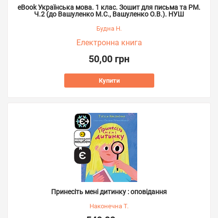
eBook Українська мова. 1 клас. Зошит для письма та РМ.
Ч.2 (до Вашуленко М.С., Вашуленко О.В.). НУШ
Будна Н.
Електронна книга
50,00 грн
Купити
Принесіть мені дитинку : оповідання
Наконечна Т.