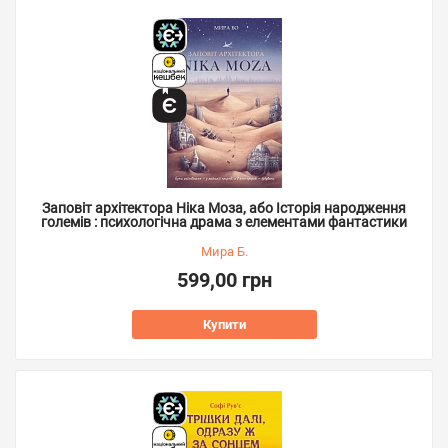
Заповіт архітектора Ніка Моза, або Історія народження
големів : психологічна драма з елементами фантастики
Мира Б.
599,00 грн
Купити