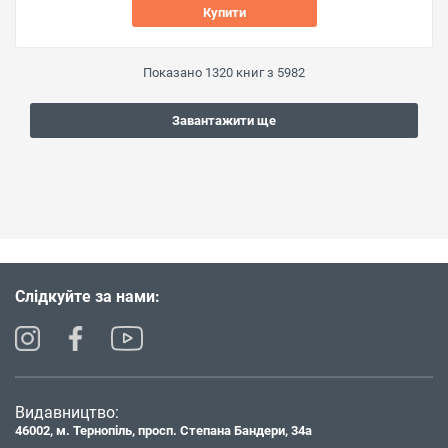
Купити
Показано
1320
книг з
5982
Завантажити ще
Слідкуйте за нами:
Видавництво:
46002, м. Тернопіль, просп. Степана Бандери, 34а