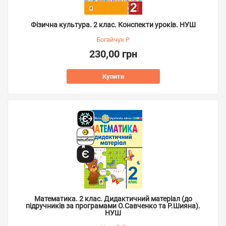
Фізична культура. 2 клас. Конспекти уроків. НУШ
Богайчук Р.
230,00 грн
Купити
Математика. 2 клас. Дидактичний матеріал (до
підручників за програмами О.Савченко та Р.Шияна).
НУШ