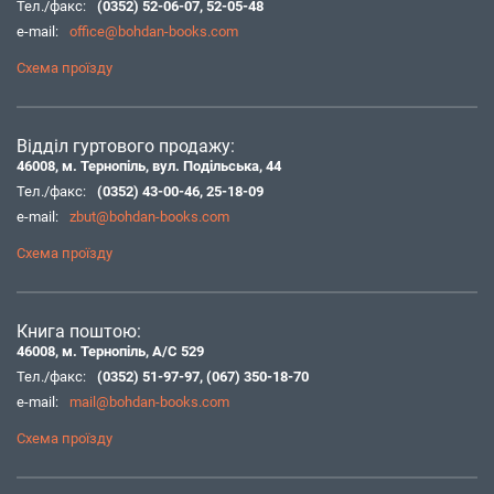
Тел./факс:
(0352) 52-06-07
,
52-05-48
e-mail:
office@bohdan-books.com
Схема проїзду
Відділ гуртового продажу:
46008, м. Тернопіль, вул. Подільська, 44
Тел./факс:
(0352) 43-00-46
,
25-18-09
e-mail:
zbut@bohdan-books.com
Схема проїзду
Книга поштою:
46008, м. Тернопіль, А/С 529
Тел./факс:
(0352) 51-97-97
,
(067) 350-18-70
e-mail:
mail@bohdan-books.com
Схема проїзду