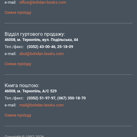
e-mail:
office@bohdan-books.com
Схема проїзду
Відділ гуртового продажу:
46008, м. Тернопіль, вул. Подільська, 44
Тел./факс:
(0352) 43-00-46
,
25-18-09
e-mail:
zbut@bohdan-books.com
Схема проїзду
Книга поштою:
46008, м. Тернопіль, А/С 529
Тел./факс:
(0352) 51-97-97
,
(067) 350-18-70
e-mail:
mail@bohdan-books.com
Схема проїзду
Copyright © 1997-2026