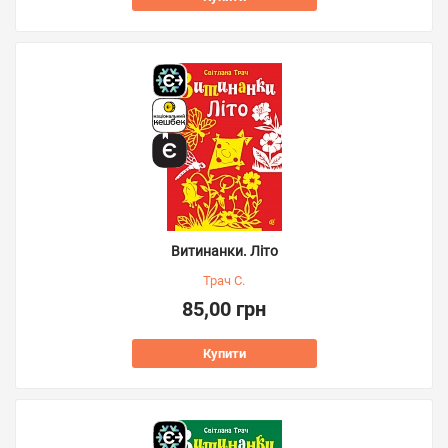
Витинанки. Літо
Трач С.
85,00 грн
Купити