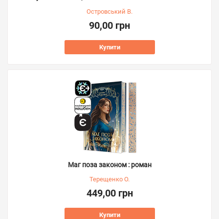
Островський В.
90,00 грн
Купити
Маг поза законом : роман
Терещенко О.
449,00 грн
Купити