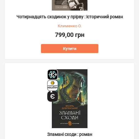
Чотирнадцять сходинок у прірву : історичний роман
Клименко О.
799,00 грн
Купити
Зламані сходи : роман