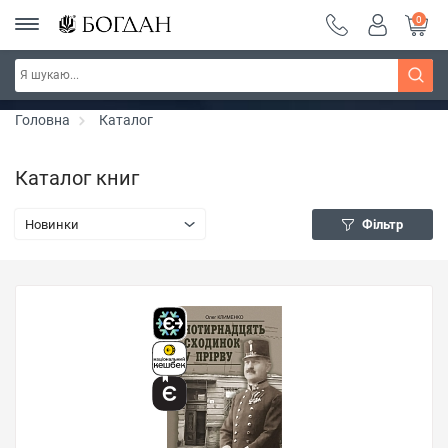
0
РОЗПРОДАЖ ~ 150 грн ~ 200 грн ~ 250 грн ~
Дізнатись більше
300 грн ~ РОЗПРОДАЖ
Головна
Каталог
Каталог книг
Новинки
Фільтр