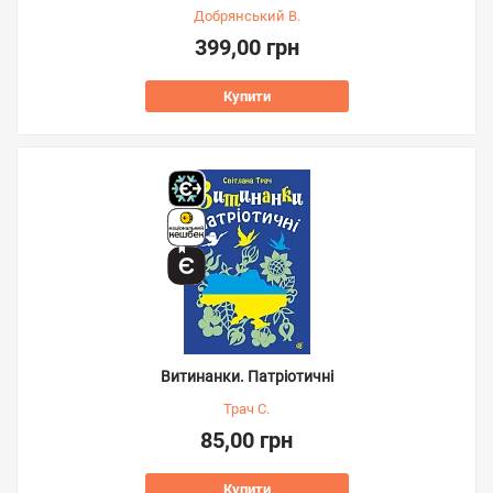
Добрянський В.
399,00 грн
Купити
Витинанки. Патріотичні
Трач С.
85,00 грн
Купити