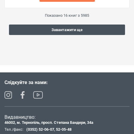
Показано
16
книг з
5985
Завантажити ще
Слідкуйте за нами:
Видавництво:
46002, м. Тернопіль, просп. Степана Бандери, 34а
Тел./факс:
(0352) 52-06-07
,
52-05-48