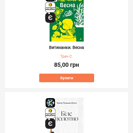
Витинанки. Весна
Трач С.
85,00 грн
Купити