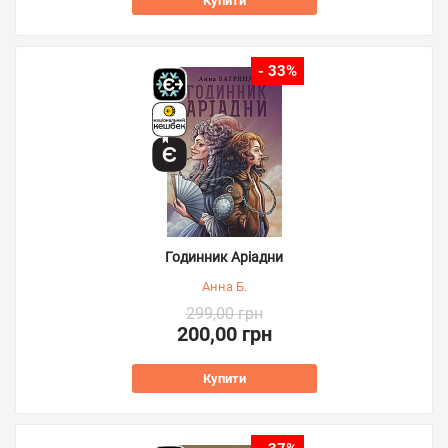
Купити
- 33%
Годинник Аріадни
Анна Б.
299,00 грн
200,00 грн
Купити