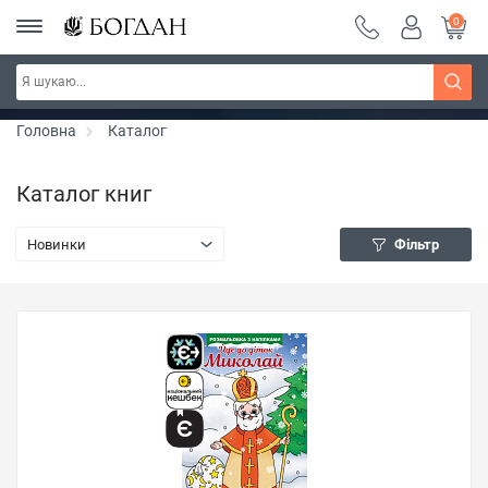
0
РОЗПРОДАЖ ~ 150 грн ~ 200 грн ~ 250 грн ~
Дізнатись більше
300 грн ~ РОЗПРОДАЖ
Головна
Каталог
Каталог книг
Новинки
Фільтр