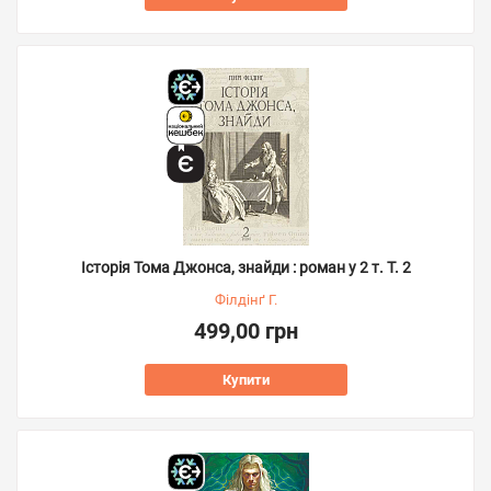
Історія Тома Джонса, знайди : роман у 2 т. Т. 2
Філдінґ Г.
499,00 грн
Купити