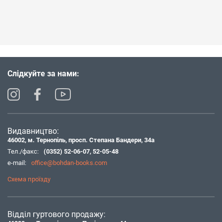
Слідкуйте за нами:
Видавництво:
46002, м. Тернопіль, просп. Степана Бандери, 34а
Тел./факс:
(0352) 52-06-07
,
52-05-48
e-mail:
office@bohdan-books.com
Схема проїзду
Відділ гуртового продажу: