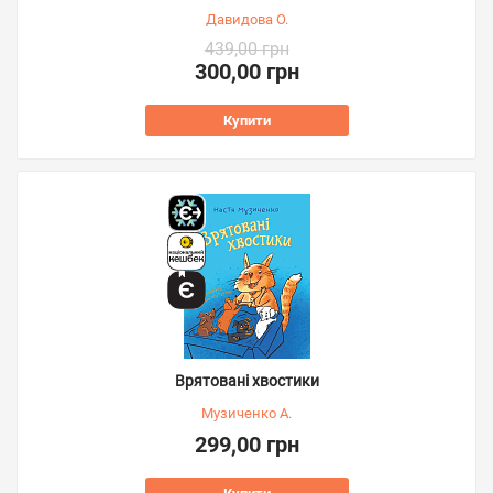
Давидова О.
439,00 грн
300,00 грн
Купити
Врятовані хвостики
Музиченко А.
299,00 грн