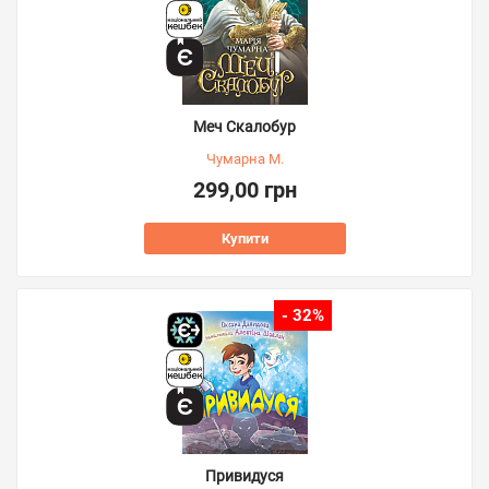
Меч Скалобур
Чумарна М.
299,00 грн
Купити
- 32%
Привидуся