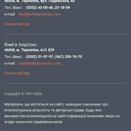
46008, м. Тернопіль, вул. Подільська, 44
Тел./факс:
(0352) 43-00-46
,
25-18-09
e-mail:
zbut@bohdan-books.com
Схема проїзду
Книга поштою:
46008, м. Тернопіль, А/С 529
Тел./факс:
(0352) 51-97-97
,
(067) 350-18-70
e-mail:
mail@bohdan-books.com
Схема проїзду
Copyright © 1997-2026
Матеріали, що містяться на сайті, захищені законами про
інтелектуальну власність та авторські права. Будь-яке
використання розміщеної на сайті інформації можливе лише за
згоди законних правовласників.