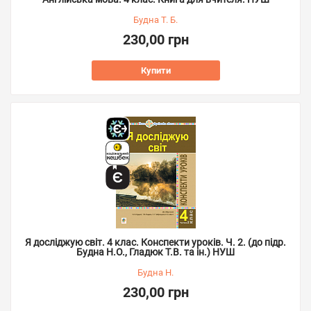
Будна Т. Б.
230,00 грн
Купити
Я досліджую світ. 4 клас. Конспекти уроків. Ч. 2. (до підр.
Будна Н.О., Гладюк Т.В. та ін.) НУШ
Будна Н.
230,00 грн