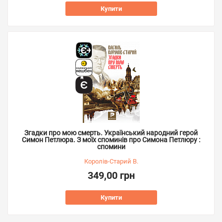
Купити
Згадки про мою смерть. Український народний герой
Симон Петлюра. З моїх споминів про Симона Петлюру :
спомини
Королів-Старий В.
349,00 грн
Купити