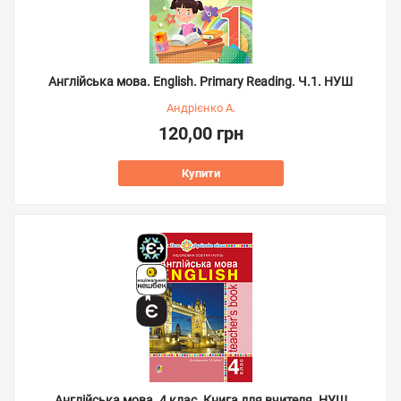
Англійська мова. English. Primary Reading. Ч.1. НУШ
Андрієнко А.
120,00 грн
Купити
Англійська мова. 4 клас. Книга для вчителя. НУШ