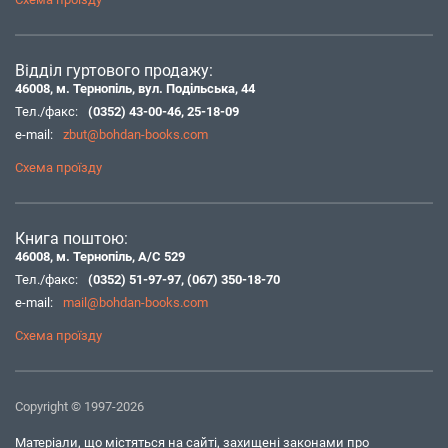
Відділ гуртового продажу:
46008, м. Тернопіль, вул. Подільська, 44
Тел./факс:
(0352) 43-00-46
,
25-18-09
e-mail:
zbut@bohdan-books.com
Схема проїзду
Книга поштою:
46008, м. Тернопіль, А/С 529
Тел./факс:
(0352) 51-97-97
,
(067) 350-18-70
e-mail:
mail@bohdan-books.com
Схема проїзду
Copyright © 1997-2026
Матеріали, що містяться на сайті, захищені законами про