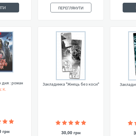
ИТИ
ПЕРЕГЛЯНУТИ
 дня : роман
Закладинка "Жнець без коси"
Заклади
с К.
0 грн
30,00 грн
3