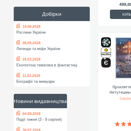
499,0
Добірки
КУП
19.06.2026
Рослини України
08.05.2026
Легенди та міфи України
26.03.2026
Екологічна тематика в фантастиці
11.03.2026
Біографії та мемуари
Прокляття
Нетутешньо
Сокол
Новини видавництва
04.08.2026
Події тижня (3 - 9 серпня)
30.07.2026