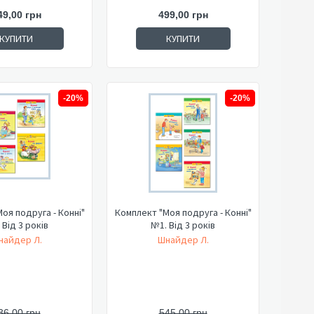
49,00 грн
499,00 грн
КУПИТИ
КУПИТИ
-20%
-20%
оя подруга - Конні"
Комплект "Моя подруга - Конні"
 Від 3 років
№1. Від 3 років
найдер Л.
Шнайдер Л.
36,00 грн
545,00 грн