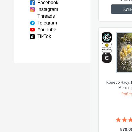
Facebook
КУП
Instagram
Threads
Telegram
YouTube
TikTok
Колесо Часу. 
Мечів :
Робер
879,0