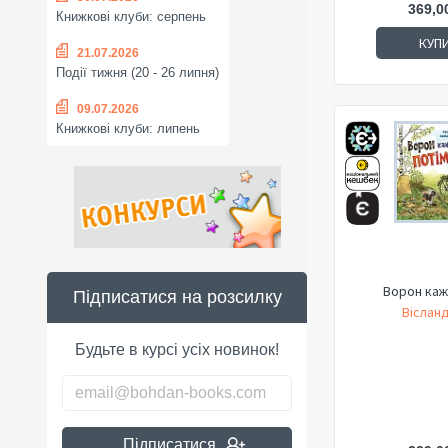
369,0
Книжкові клуби: серпень
КУП
21.07.2026
Події тижня (20 - 26 липня)
09.07.2026
Книжкові клуби: липень
Ворон каж
Підписатися на розсилку
Віслан
Будьте в курсі усіх новинок!
Підписатися