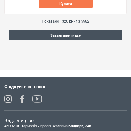
Купити
Показано
1320
книг з
5982
Завантажити ще
Слідкуйте за нами:
Видавництво:
46002, м. Тернопіль, просп. Степана Бандери, 34а