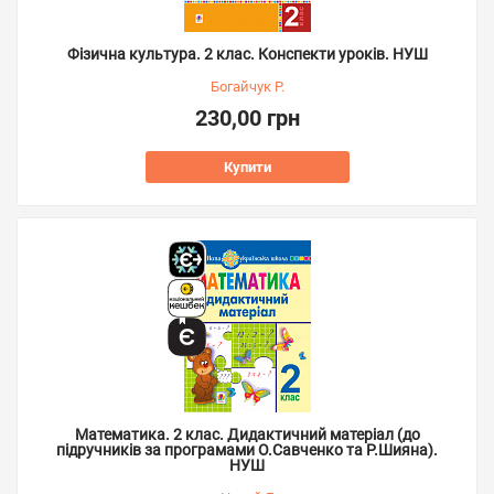
Фізична культура. 2 клас. Конспекти уроків. НУШ
Богайчук Р.
230,00 грн
Купити
Математика. 2 клас. Дидактичний матеріал (до
підручників за програмами О.Савченко та Р.Шияна).
НУШ