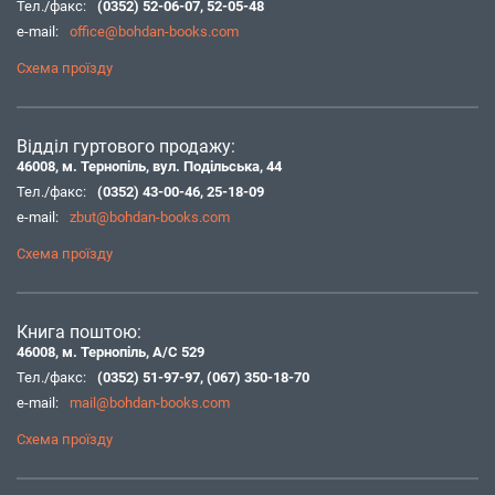
Тел./факс:
(0352) 52-06-07
,
52-05-48
e-mail:
office@bohdan-books.com
Схема проїзду
Відділ гуртового продажу:
46008, м. Тернопіль, вул. Подільська, 44
Тел./факс:
(0352) 43-00-46
,
25-18-09
e-mail:
zbut@bohdan-books.com
Схема проїзду
Книга поштою:
46008, м. Тернопіль, А/С 529
Тел./факс:
(0352) 51-97-97
,
(067) 350-18-70
e-mail:
mail@bohdan-books.com
Схема проїзду