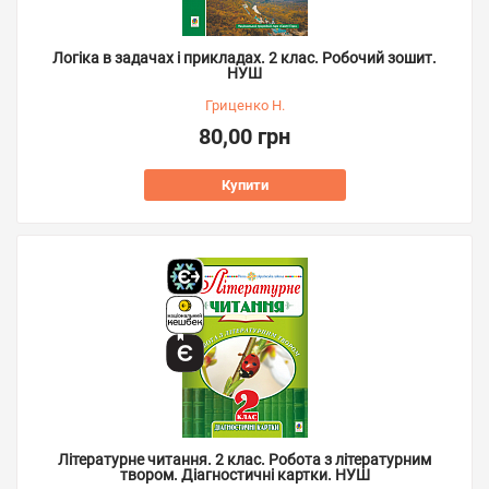
Логіка в задачах і прикладах. 2 клас. Робочий зошит.
НУШ
Гриценко Н.
80,00 грн
Купити
Літературне читання. 2 клас. Робота з літературним
твором. Діагностичні картки. НУШ