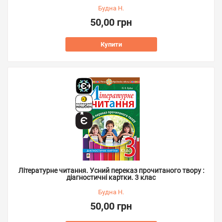
Будна Н.
50,00 грн
Купити
Літературне читання. Усний переказ прочитаного твору :
діагностичні картки. 3 клас
Будна Н.
50,00 грн