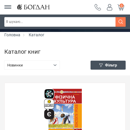
0
РОЗПРОДАЖ ~ 150 грн ~ 200 грн ~ 250 грн ~
Дізнатись більше
300 грн ~ РОЗПРОДАЖ
Головна
Каталог
Каталог книг
Новинки
Фільтр