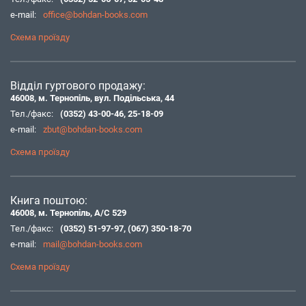
e-mail:
office@bohdan-books.com
Схема проїзду
Відділ гуртового продажу:
46008, м. Тернопіль, вул. Подільська, 44
Тел./факс:
(0352) 43-00-46
,
25-18-09
e-mail:
zbut@bohdan-books.com
Схема проїзду
Книга поштою:
46008, м. Тернопіль, А/С 529
Тел./факс:
(0352) 51-97-97
,
(067) 350-18-70
e-mail:
mail@bohdan-books.com
Схема проїзду