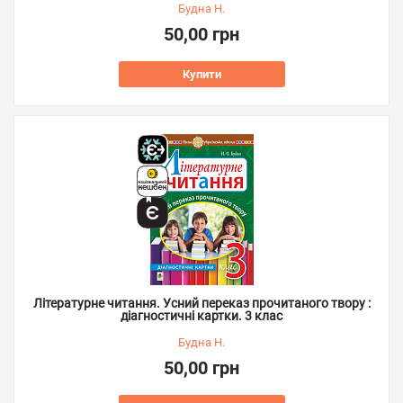
Будна Н.
50,00 грн
Купити
Літературне читання. Усний переказ прочитаного твору :
діагностичні картки. 3 клас
Будна Н.
50,00 грн