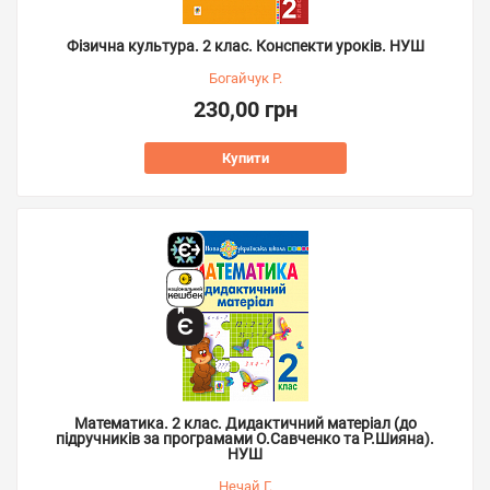
Фізична культура. 2 клас. Конспекти уроків. НУШ
Богайчук Р.
230,00 грн
Купити
Математика. 2 клас. Дидактичний матеріал (до
підручників за програмами О.Савченко та Р.Шияна).
НУШ
Нечай Г.