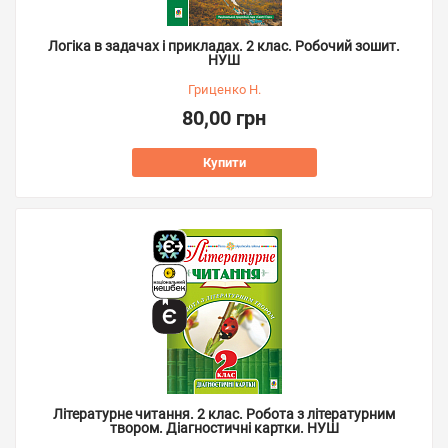
Логіка в задачах і прикладах. 2 клас. Робочий зошит.
НУШ
Гриценко Н.
80,00 грн
Купити
Літературне читання. 2 клас. Робота з літературним
твором. Діагностичні картки. НУШ