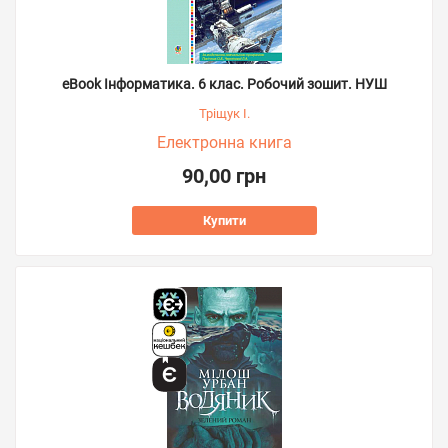
eBook Інформатика. 6 клас. Робочий зошит. НУШ
Тріщук І.
Електронна книга
90,00 грн
Купити