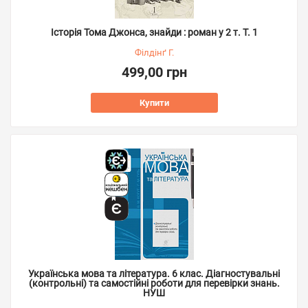
Історія Тома Джонса, знайди : роман у 2 т. Т. 1
Філдінґ Г.
499,00 грн
Купити
Українська мова та література. 6 клас. Діагностувальні
(контрольні) та самостійні роботи для перевірки знань.
НУШ