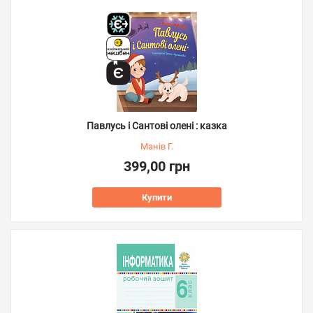
Павлусь і Сантові олені : казка
Манів Г.
399,00 грн
Купити