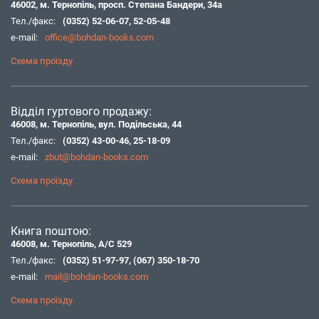
46002, м. Тернопіль, просп. Степана Бандери, 34а
Тел./факс:
(0352) 52-06-07
,
52-05-48
e-mail:
office@bohdan-books.com
Схема проїзду
Відділ гуртового продажу:
46008, м. Тернопіль, вул. Подільська, 44
Тел./факс:
(0352) 43-00-46
,
25-18-09
e-mail:
zbut@bohdan-books.com
Схема проїзду
Книга поштою:
46008, м. Тернопіль, А/С 529
Тел./факс:
(0352) 51-97-97
,
(067) 350-18-70
e-mail:
mail@bohdan-books.com
Схема проїзду