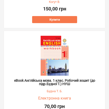
Когут В.
150,00 грн
Купити
eBook Англійська мова. 1 клас. Робочий зошит (до
підр.Будної Т.) НУШ
Будна Т. Б.
Електронна книга
70,00 грн