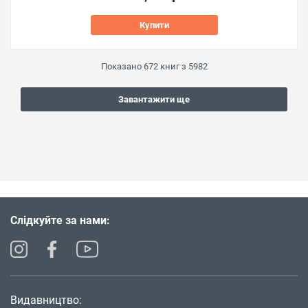
Купити
Показано
672
книг з
5982
Завантажити ще
Слідкуйте за нами:
Видавництво: