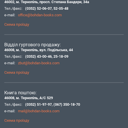
46002, м. Тернопіль, просп. Степана Бандери, 34а
Тел./факс:
(0352) 52-06-07
,
52-05-48
e-mail:
office@bohdan-books.com
Схема проїзду
Відділ гуртового продажу:
46008, м. Тернопіль, вул. Подільська, 44
Тел./факс:
(0352) 43-00-46
,
25-18-09
e-mail:
zbut@bohdan-books.com
Схема проїзду
Книга поштою:
46008, м. Тернопіль, А/С 529
Тел./факс:
(0352) 51-97-97
,
(067) 350-18-70
e-mail:
mail@bohdan-books.com
Схема проїзду