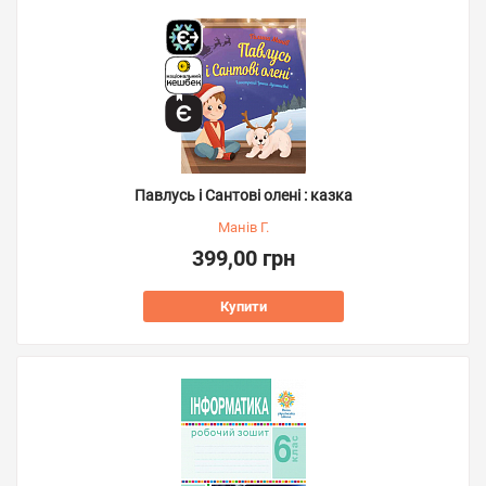
Павлусь і Сантові олені : казка
Манів Г.
399,00 грн
Купити