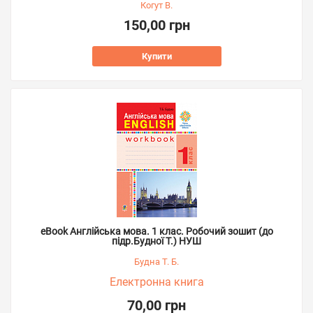
Когут В.
150,00 грн
Купити
eBook Англійська мова. 1 клас. Робочий зошит (до
підр.Будної Т.) НУШ
Будна Т. Б.
Електронна книга
70,00 грн