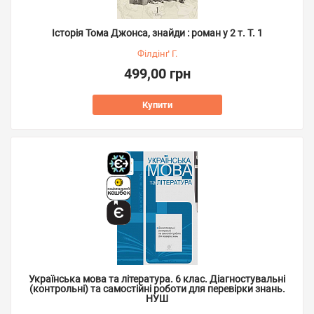
Історія Тома Джонса, знайди : роман у 2 т. Т. 1
Філдінґ Г.
499,00 грн
Купити
Українська мова та література. 6 клас. Діагностувальні
(контрольні) та самостійні роботи для перевірки знань.
НУШ