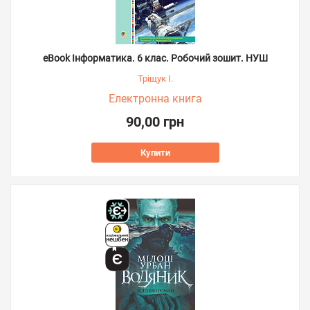
eBook Інформатика. 6 клас. Робочий зошит. НУШ
Тріщук І.
Електронна книга
90,00 грн
Купити