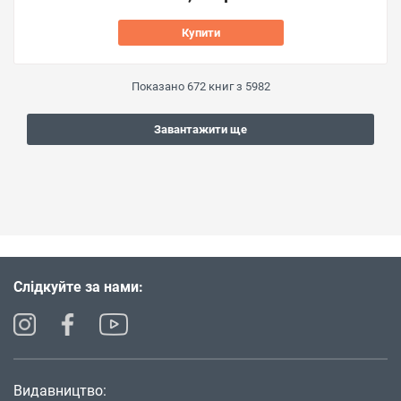
Купити
Показано
672
книг з
5982
Завантажити ще
Слідкуйте за нами:
Видавництво: