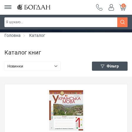
0
РОЗПРОДАЖ ~ 150 грн ~ 200 грн ~ 250 грн ~
Дізнатись більше
300 грн ~ РОЗПРОДАЖ
Головна
Каталог
Каталог книг
Новинки
Фільтр