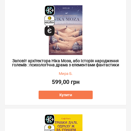
Заповіт архітектора Ніка Моза, або Історія народження
големів : психологічна драма з елементами фантастики
Мира Б.
599,00 грн
Купити