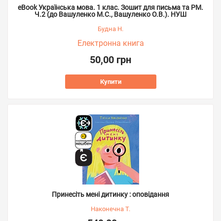
eBook Українська мова. 1 клас. Зошит для письма та РМ.
Ч.2 (до Вашуленко М.С., Вашуленко О.В.). НУШ
Будна Н.
Електронна книга
50,00 грн
Купити
Принесіть мені дитинку : оповідання
Наконечна Т.