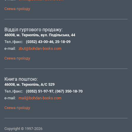
Схема проїзду
Відділ гуртового продажу:
46008, м. Тернопіль, вул. Подільська, 44
Тел./факс:
(0352) 43-00-46
,
25-18-09
e-mail:
zbut@bohdan-books.com
Схема проїзду
Книга поштою:
46008, м. Тернопіль, А/С 529
Тел./факс:
(0352) 51-97-97
,
(067) 350-18-70
e-mail:
mail@bohdan-books.com
Схема проїзду
Copyright © 1997-2026