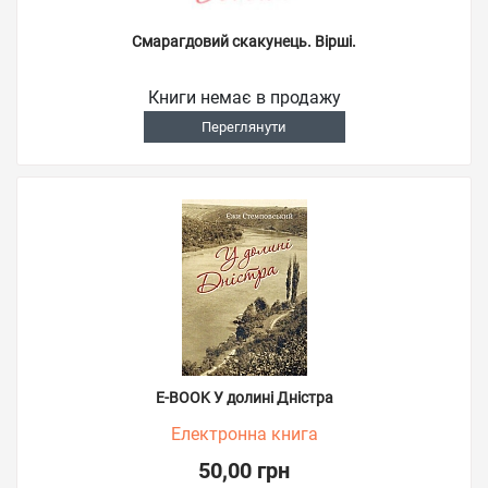
Смарагдовий скакунець. Вірші.
Книги немає в продажу
Переглянути
E-BOOK У долині Дністра
Електронна книга
50,00 грн