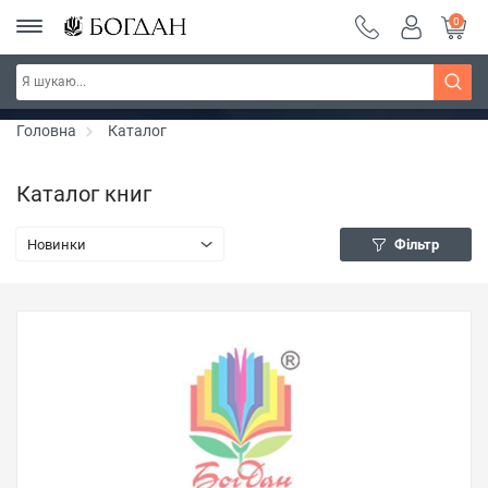
0
РОЗПРОДАЖ ~ 150 грн ~ 200 грн ~ 250 грн ~
Дізнатись більше
300 грн ~ РОЗПРОДАЖ
Головна
Каталог
Каталог книг
Новинки
Фільтр