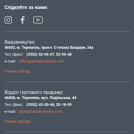
Слідкуйте за нами:
Видавництво:
46002, м. Тернопіль, просп. Степана Бандери, 34а
Тел./факс:
(0352) 52-06-07
,
52-05-48
e-mail:
office@bohdan-books.com
Схема проїзду
Відділ гуртового продажу:
46008, м. Тернопіль, вул. Подільська, 44
Тел./факс:
(0352) 43-00-46
,
25-18-09
e-mail:
zbut@bohdan-books.com
Схема проїзду