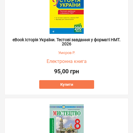
eBook Історія України. Тестові завдання у форматі НМТ.
2026
Умєров Р.
Електронна книга
95,00 грн
Купити