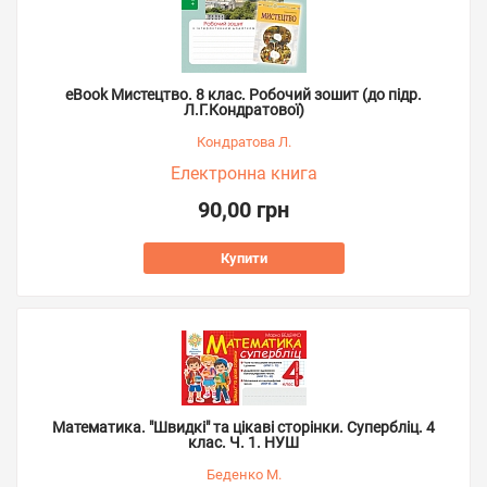
eBook Мистецтво. 8 клас. Робочий зошит (до підр.
Л.Г.Кондратової)
Кондратова Л.
Електронна книга
90,00 грн
Купити
Математика. "Швидкі" та цікаві сторінки. Супербліц. 4
клас. Ч. 1. НУШ
Беденко М.