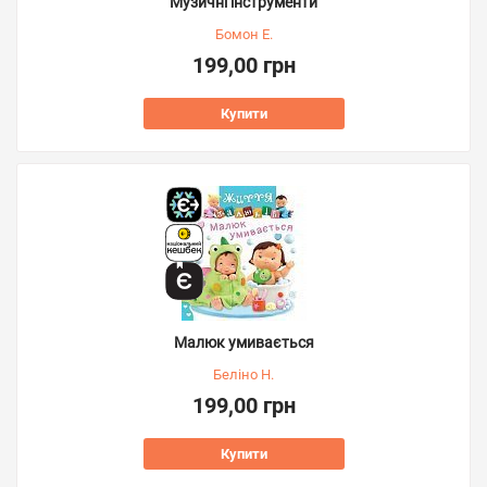
Музичні інструменти
Бомон Е.
199,00 грн
Купити
Малюк умивається
Беліно Н.
199,00 грн
Купити