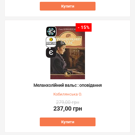
Купити
- 15%
Меланхолійний вальс : оповідання
Кобилянська О.
279,00 грн
237,00 грн
Купити