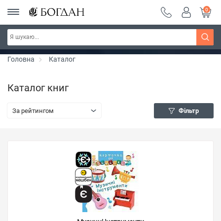
0
РОЗПРОДАЖ ~ 150 грн ~ 200 грн ~ 250 грн ~
Дізнатись більше
300 грн ~ РОЗПРОДАЖ
Головна
Каталог
Каталог книг
За рейтингом
Фільтр