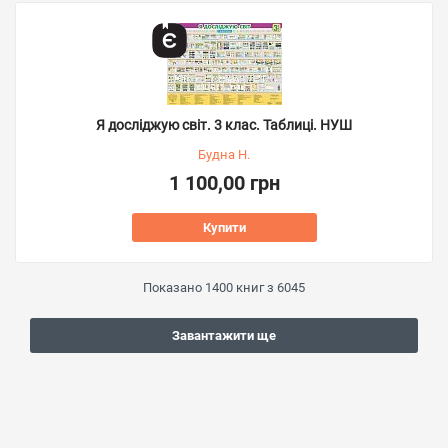
Я досліджую світ. 3 клас. Таблиці. НУШ
Будна Н.
1 100,00 грн
Купити
Показано
1400
книг з
6045
Завантажити ще