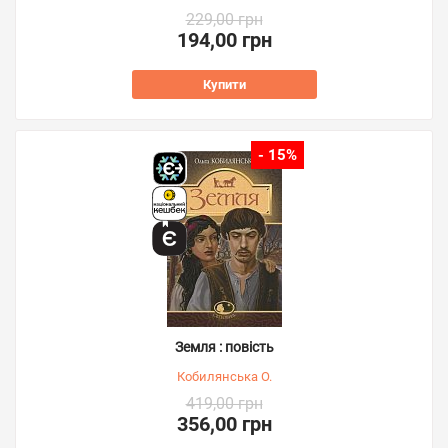
229,00 грн
194,00 грн
Купити
- 15%
Земля : повість
Кобилянська О.
419,00 грн
356,00 грн