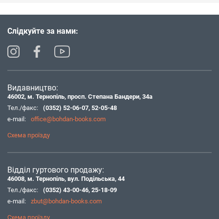
Слідкуйте за нами:
Видавництво:
46002, м. Тернопіль, просп. Степана Бандери, 34а
Тел./факс:
(0352) 52-06-07
,
52-05-48
e-mail:
office@bohdan-books.com
Схема проїзду
Відділ гуртового продажу:
46008, м. Тернопіль, вул. Подільська, 44
Тел./факс:
(0352) 43-00-46
,
25-18-09
e-mail:
zbut@bohdan-books.com
Схема проїзду