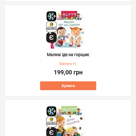
Малюк іде на горщик
Беліно Н.
199,00 грн
Купити