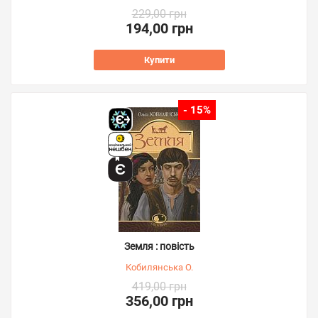
229,00 грн
194,00 грн
Купити
- 15%
Земля : повість
Кобилянська О.
419,00 грн
356,00 грн