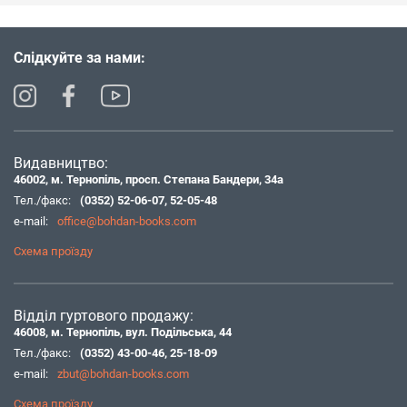
Слідкуйте за нами:
Видавництво:
46002, м. Тернопіль, просп. Степана Бандери, 34а
Тел./факс:
(0352) 52-06-07
,
52-05-48
e-mail:
office@bohdan-books.com
Схема проїзду
Відділ гуртового продажу:
46008, м. Тернопіль, вул. Подільська, 44
Тел./факс:
(0352) 43-00-46
,
25-18-09
e-mail:
zbut@bohdan-books.com
Схема проїзду