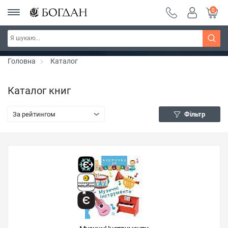
0
РОЗПРОДАЖ ~ 150 грн ~ 200 грн ~ 250 грн ~
Дізнатись більше
300 грн ~ РОЗПРОДАЖ
Головна
Каталог
Каталог книг
За рейтингом
Фільтр