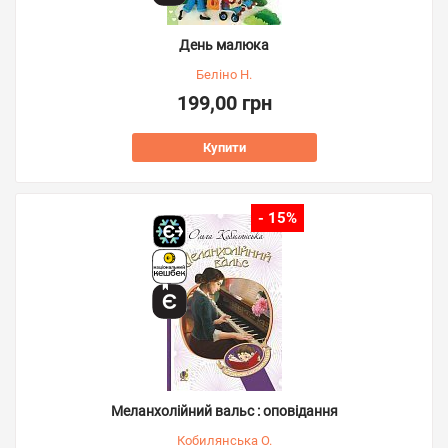
День малюка
Беліно Н.
199,00 грн
Купити
- 15%
Меланхолійний вальс : оповідання
Кобилянська О.