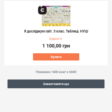
Я досліджую світ. 3 клас. Таблиці. НУШ
Будна Н.
1 100,00 грн
Купити
Показано
1400
книг з
6045
Завантажити ще