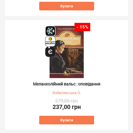
Купити
- 15%
Меланхолійний вальс : оповідання
Кобилянська О.
279,00 грн
237,00 грн
Купити