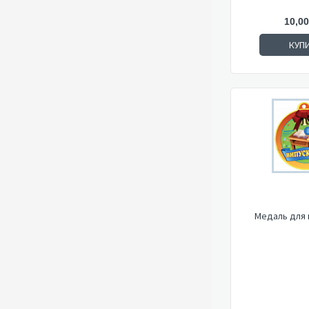
10,00
КУП
Медаль для 