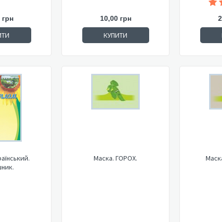
 грн
10,00 грн
2
ИТИ
КУПИТИ
аїнський.
Маска. ГОРОХ.
Маск
ник.