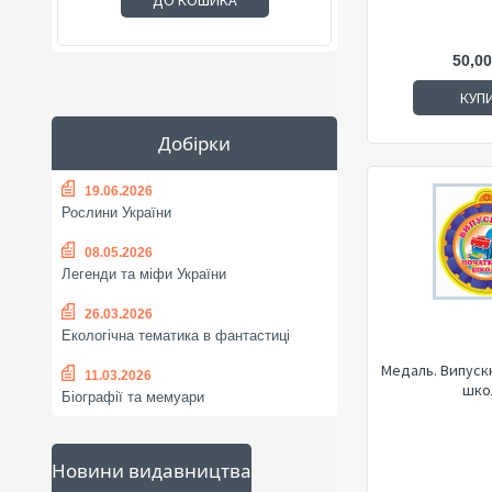
ДО КОШИКА
50,00
КУП
Добірки
19.06.2026
Рослини України
08.05.2026
Легенди та міфи України
26.03.2026
Екологічна тематика в фантастиці
Медаль. Випуск
11.03.2026
шко
Біографії та мемуари
Новини видавництва