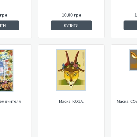
 грн
10,00 грн
1
ИТИ
КУПИТИ
нем вчителя
Маска. КОЗА.
Маска. С