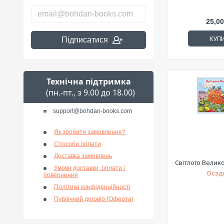
25,00
КУП
Підписатися
Технічна підтримка
(пн.-пт., з 9.00 до 18.00)
support@bohdan-books.com
Як зробити замовлення?
Способи оплати
Доставка замовлень
Світлого Велико
Умови доставки, оплати і
Осадк
повернення
Політика конфіденційності
Публічний договір (Оферта)