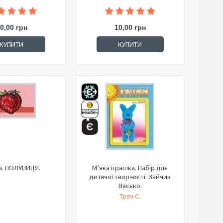
0,00 грн
10,00 грн
КУПИТИ
КУПИТИ
а. ПОЛУНИЦЯ.
М’яка іграшка. Набір для
дитячої творчості. Зайчик
Васько.
Трач С.