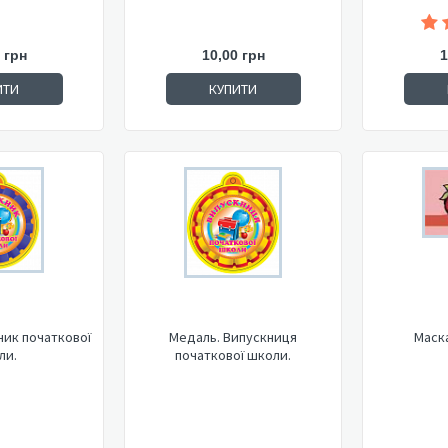
 грн
10,00 грн
1
ИТИ
КУПИТИ
ник початкової
Медаль. Випускниця
Маск
ли.
початкової школи.