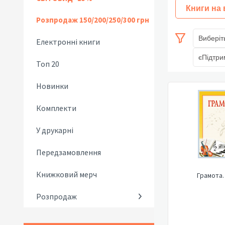
Книги на
Розпродаж 150/200/250/300 грн
Виберіт
Електронні книги
єПідтри
Топ 20
Новинки
Комплекти
У друкарні
Передзамовлення
Книжковий мерч
Грамота.
Розпродаж