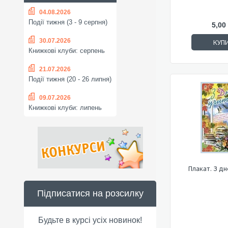
04.08.2026
Події тижня (3 - 9 серпня)
5,00
30.07.2026
КУП
Книжкові клуби: серпень
21.07.2026
Події тижня (20 - 26 липня)
09.07.2026
Книжкові клуби: липень
Плакат. З д
Підписатися на розсилку
Будьте в курсі усіх новинок!