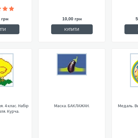
 грн
10,00 грн
5
ИТИ
КУПИТИ
. 4 клас. Набір
Маска. БАКЛАЖАН.
Медаль. В
ля. Курча.