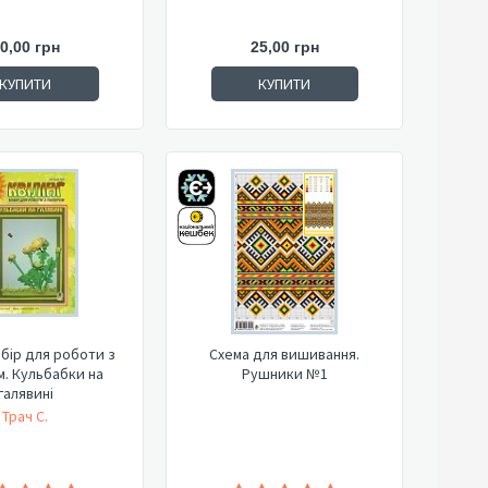
0,00 грн
25,00 грн
КУПИТИ
КУПИТИ
Набір для роботи з
Схема для вишивання.
. Кульбабки на
Рушники №1
галявині
Трач С.