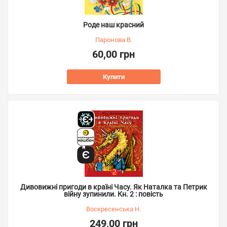
Роде наш красний
Паронова В.
60,00 грн
Купити
Дивовижні пригоди в країні Часу. Як Наталка та Петрик
війну зупинили. Кн. 2 : повість
Воскресенська Н.
249,00 грн