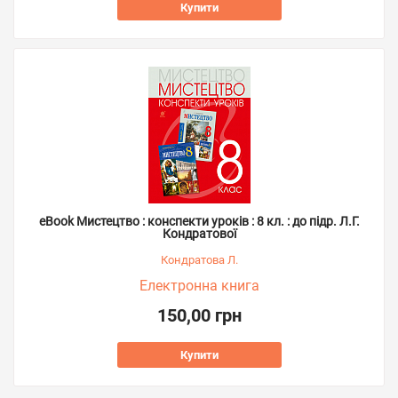
Купити
eBook Мистецтво : конспекти уроків : 8 кл. : до підр. Л.Г.
Кондратової
Кондратова Л.
Електронна книга
150,00 грн
Купити