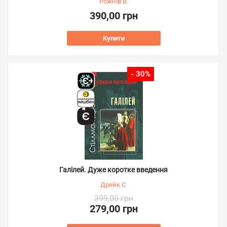
Рожнів В.
390,00 грн
Купити
- 30%
Галілей. Дуже коротке введення
Дрейк С.
399,00 грн
279,00 грн