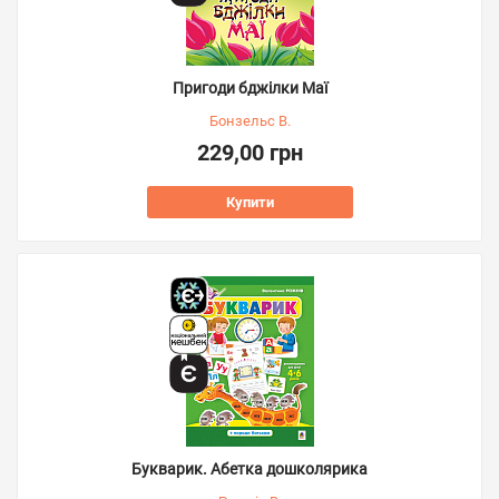
Пригоди бджілки Маї
Бонзельс В.
229,00 грн
Купити
Букварик. Абетка дошколярика