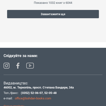
Показано
1032
книг з
6044
Завантажити ще
Слідкуйте за нами:
Видавництво:
46002, м. Тернопіль, просп. Степана Бандери, 34а
Тел./факс:
(0352) 52-06-07
,
52-05-48
e-mail:
office@bohdan-books.com