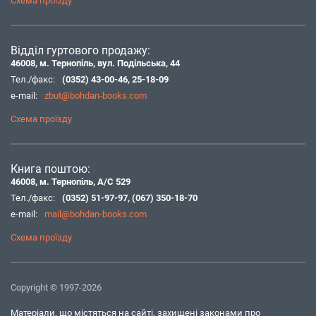
Схема проїзду
Відділ гуртового продажу:
46008, м. Тернопіль, вул. Подільська, 44
Тел./факс:
(0352) 43-00-46
,
25-18-09
e-mail:
zbut@bohdan-books.com
Схема проїзду
Книга поштою:
46008, м. Тернопіль, А/С 529
Тел./факс:
(0352) 51-97-97
,
(067) 350-18-70
e-mail:
mail@bohdan-books.com
Схема проїзду
Copyright © 1997-2026
Матеріали, що містяться на сайті, захищені законами про