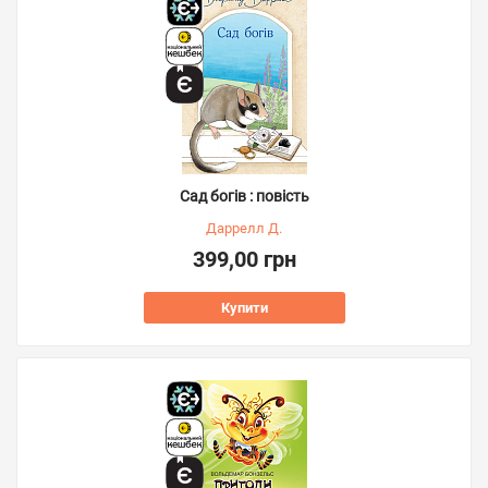
Сад богів : повість
Даррелл Д.
399,00 грн
Купити