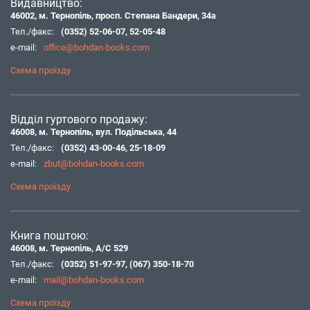
Видавництво:
46002, м. Тернопіль, просп. Степана Бандери, 34а
Тел./факс:
(0352) 52-06-07
,
52-05-48
e-mail:
office@bohdan-books.com
Схема проїзду
Відділ гуртового продажу:
46008, м. Тернопіль, вул. Подільська, 44
Тел./факс:
(0352) 43-00-46
,
25-18-09
e-mail:
zbut@bohdan-books.com
Схема проїзду
Книга поштою:
46008, м. Тернопіль, А/С 529
Тел./факс:
(0352) 51-97-97
,
(067) 350-18-70
e-mail:
mail@bohdan-books.com
Схема проїзду