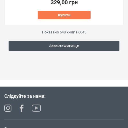
329,00 грн
Купити
Показано
648
книг з
6045
Завантажити ще
Слідкуйте за нами: