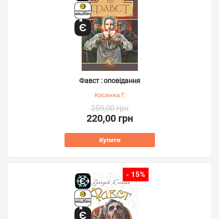
Фавст : оповідання
Косинка Г.
259,00 грн
220,00 грн
Купити
- 15%