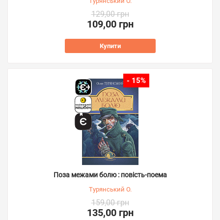
Турянський О.
129,00 грн
109,00 грн
Купити
- 15%
Поза межами болю : повість-поема
Турянський О.
159,00 грн
135,00 грн