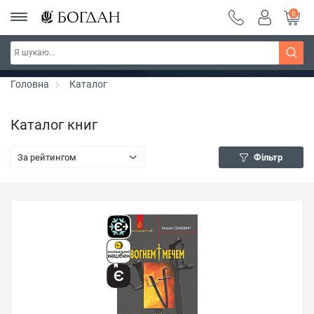
0
РОЗПРОДАЖ ~ 150 грн ~ 200 грн ~ 250 грн ~
Дізнатись більше
300 грн ~ РОЗПРОДАЖ
Головна
Каталог
Каталог книг
За рейтингом
Фільтр