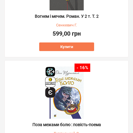
Вогнем і мечем. Роман. У 2 т. Т. 2
Сенкевич Г.
599,00 грн
Купити
- 16%
Поза межами болю : повість-поема