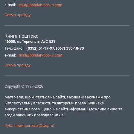
e-mail:
zbut@bohdan-books.com
Схема проїзду
Книга поштою:
46008, м. Тернопіль, А/С 529
Тел./факс:
(0352) 51-97-97
,
(067) 350-18-70
e-mail:
mail@bohdan-books.com
Схема проїзду
Copyright © 1997-2026
Матеріали, що містяться на сайті, захищені законами про
інтелектуальну власність та авторські права. Будь-яке
використання розміщеної на сайті інформації можливе лише за
згоди законних правовласників.
Публічний договір (Оферта)