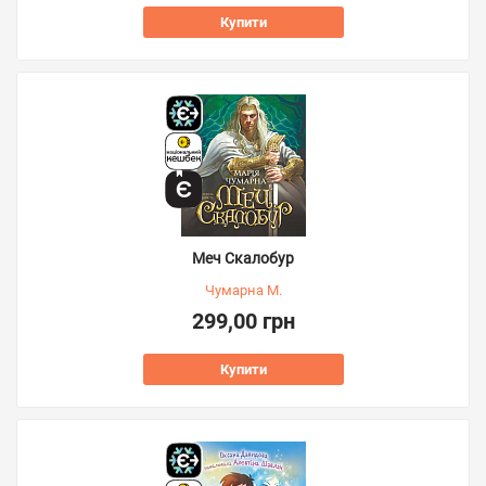
Купити
Меч Скалобур
Чумарна М.
299,00 грн
Купити