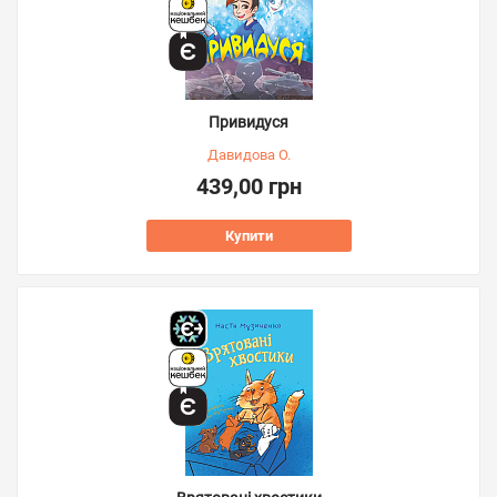
Привидуся
Давидова О.
439,00 грн
Купити