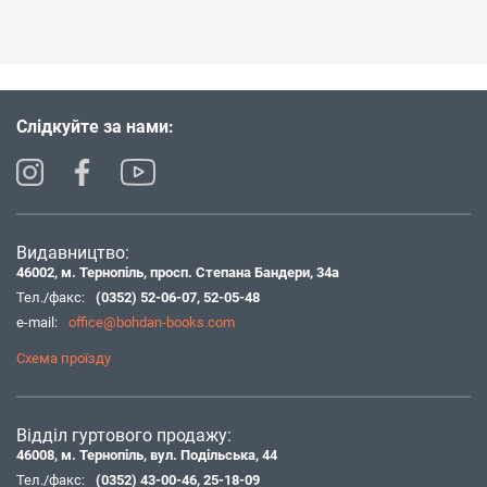
Слідкуйте за нами:
Видавництво:
46002, м. Тернопіль, просп. Степана Бандери, 34а
Тел./факс:
(0352) 52-06-07
,
52-05-48
e-mail:
office@bohdan-books.com
Схема проїзду
Відділ гуртового продажу:
46008, м. Тернопіль, вул. Подільська, 44
Тел./факс:
(0352) 43-00-46
,
25-18-09