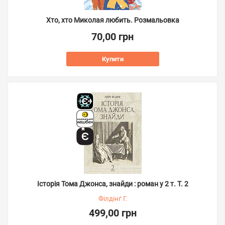
Хто, хто Миколая любить. Розмальовка
70,00 грн
Купити
Історія Тома Джонса, знайди : роман у 2 т. Т. 2
Філдінґ Г.
499,00 грн