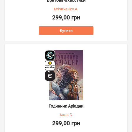
Врятовані хвостики
Музиченко А.
299,00 грн
Купити
Годинник Аріадни
Анна Б.
299,00 грн