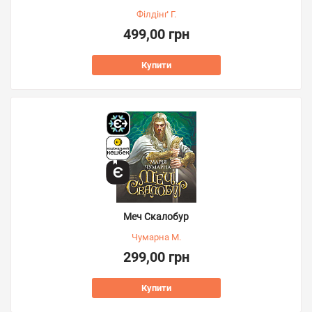
Філдінґ Г.
499,00 грн
Купити
Меч Скалобур
Чумарна М.
299,00 грн
Купити