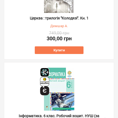
Церква : трилогія "Колодязі". Кн. 1
Демшар А.
749,00 грн
300,00 грн
Купити
Інформатика. 6 клас. Робочий зошит. НУШ (за