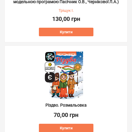
модельною програмою Пасічник О.В., Чернікової Л.А.)
Тріщук І.
130,00 грн
Купити
Різдво. Розмальовка
70,00 грн
Купити