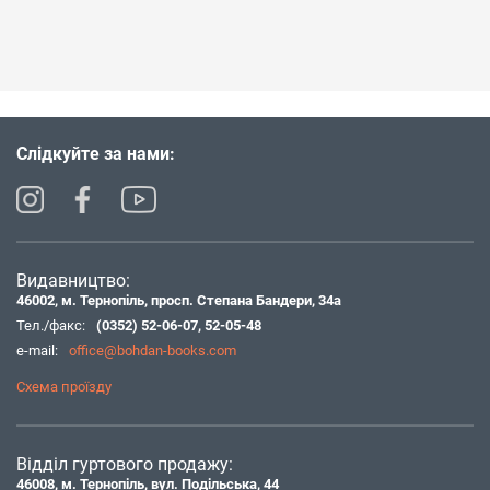
Слідкуйте за нами:
Видавництво:
46002, м. Тернопіль, просп. Степана Бандери, 34а
Тел./факс:
(0352) 52-06-07
,
52-05-48
e-mail:
office@bohdan-books.com
Схема проїзду
Відділ гуртового продажу:
46008, м. Тернопіль, вул. Подільська, 44