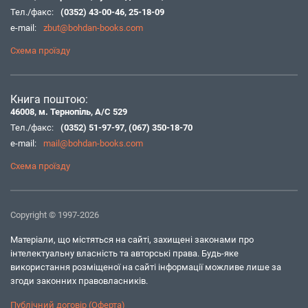
Тел./факс:
(0352) 43-00-46
,
25-18-09
e-mail:
zbut@bohdan-books.com
Схема проїзду
Книга поштою:
46008, м. Тернопіль, А/С 529
Тел./факс:
(0352) 51-97-97
,
(067) 350-18-70
e-mail:
mail@bohdan-books.com
Схема проїзду
Copyright © 1997-2026
Матеріали, що містяться на сайті, захищені законами про
інтелектуальну власність та авторські права. Будь-яке
використання розміщеної на сайті інформації можливе лише за
згоди законних правовласників.
Публічний договір (Оферта)