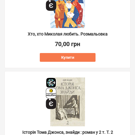
Хто, хто Миколая любить. Розмальовка
70,00 грн
Купити
Історія Тома Джонса, знайди : роман у 2 т. Т. 2