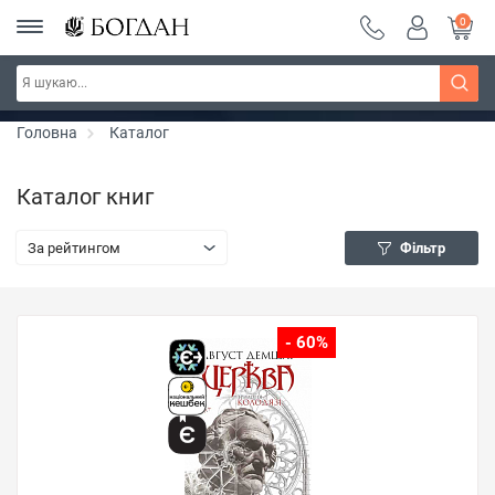
0
РОЗПРОДАЖ ~ 150 грн ~ 200 грн ~ 250 грн ~
Дізнатись більше
300 грн ~ РОЗПРОДАЖ
Головна
Каталог
Каталог книг
За рейтингом
Фільтр
- 60%