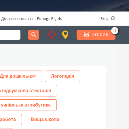
Доставка і оплата
Foreign Rights
Вхід
КОШИК
Для дошкільнят
Логопедія
 підсумкова атестація
 учнівська атрибутика
робота
Вища школа