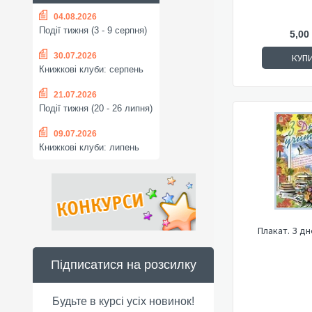
04.08.2026
Події тижня (3 - 9 серпня)
5,00
30.07.2026
КУП
Книжкові клуби: серпень
21.07.2026
Події тижня (20 - 26 липня)
09.07.2026
Книжкові клуби: липень
Плакат. З д
Підписатися на розсилку
Будьте в курсі усіх новинок!