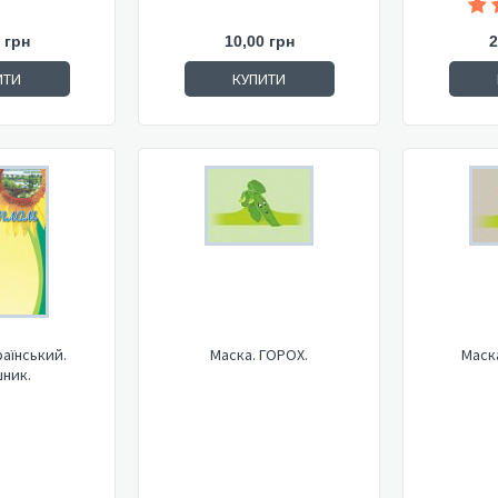
 грн
10,00 грн
2
ИТИ
КУПИТИ
аїнський.
Маска. ГОРОХ.
Маск
ник.