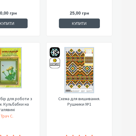
0,00 грн
25,00 грн
КУПИТИ
КУПИТИ
Набір для роботи з
Схема для вишивання.
. Кульбабки на
Рушники №1
галявині
Трач С.