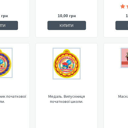
 грн
10,00 грн
1
ИТИ
КУПИТИ
ник початкової
Медаль. Випускниця
Маск
ли.
початкової школи.