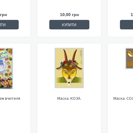
 грн
10,00 грн
1
ИТИ
КУПИТИ
нем вчителя
Маска. КОЗА.
Маска. С