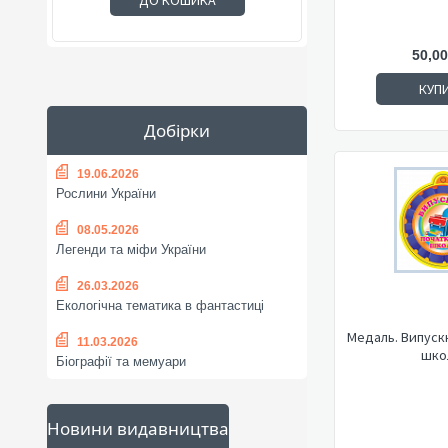
ДО КОШИКА
50,00
КУП
Добірки
19.06.2026
Рослини України
08.05.2026
Легенди та міфи України
26.03.2026
Екологічна тематика в фантастиці
Медаль. Випуск
11.03.2026
шко
Біографії та мемуари
Новини видавництва