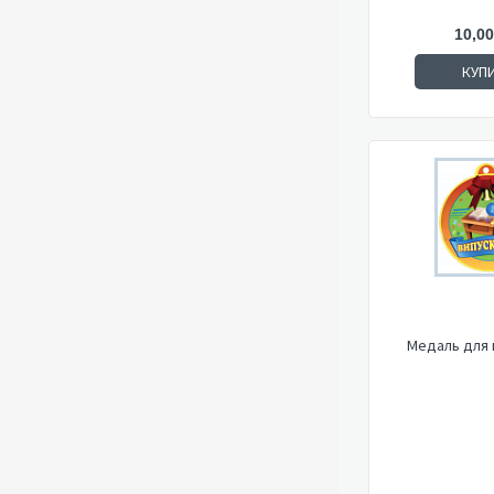
10,00
КУП
Медаль для 