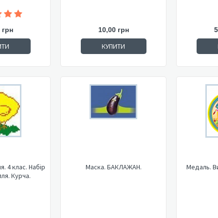
 грн
10,00 грн
5
ИТИ
КУПИТИ
. 4 клас. Набір
Маска. БАКЛАЖАН.
Медаль. В
ля. Курча.