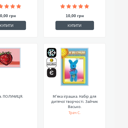
0,00 грн
10,00 грн
КУПИТИ
КУПИТИ
а. ПОЛУНИЦЯ.
М’яка іграшка. Набір для
дитячої творчості. Зайчик
Васько.
Трач С.