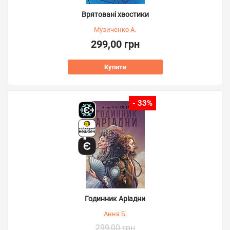
Врятовані хвостики
Музиченко А.
299,00 грн
Купити
- 33%
Годинник Аріадни
Анна Б.
299,00 грн