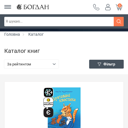
0
РОЗПРОДАЖ ~ 150 грн ~ 200 грн ~ 250 грн ~
Дізнатись більше
300 грн ~ РОЗПРОДАЖ
Головна
Каталог
Каталог книг
За рейтингом
Фільтр