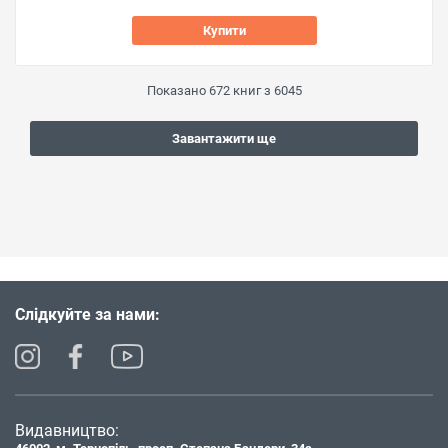
Купити
Показано
672
книг з
6045
Завантажити ще
Слідкуйте за нами:
Видавництво: