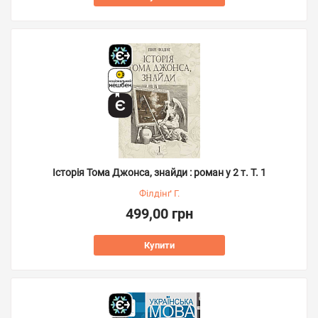
Історія Тома Джонса, знайди : роман у 2 т. Т. 1
Філдінґ Г.
499,00 грн
Купити