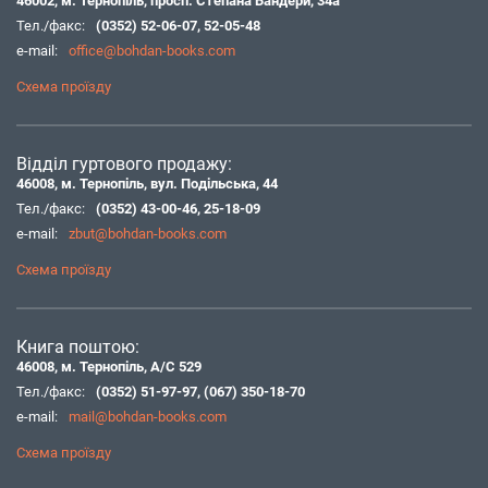
46002, м. Тернопіль, просп. Степана Бандери, 34а
Тел./факс:
(0352) 52-06-07
,
52-05-48
e-mail:
office@bohdan-books.com
Схема проїзду
Відділ гуртового продажу:
46008, м. Тернопіль, вул. Подільська, 44
Тел./факс:
(0352) 43-00-46
,
25-18-09
e-mail:
zbut@bohdan-books.com
Схема проїзду
Книга поштою:
46008, м. Тернопіль, А/С 529
Тел./факс:
(0352) 51-97-97
,
(067) 350-18-70
e-mail:
mail@bohdan-books.com
Схема проїзду