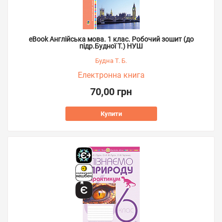
eBook Англійська мова. 1 клас. Робочий зошит (до
підр.Будної Т.) НУШ
Будна Т. Б.
Електронна книга
70,00 грн
Купити