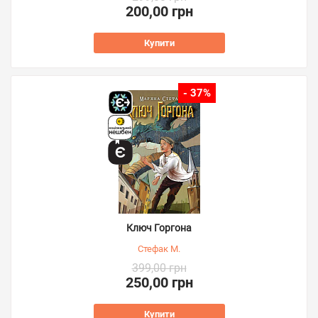
200,00 грн
Купити
- 37%
Ключ Горгона
Стефак М.
399,00 грн
250,00 грн
Купити