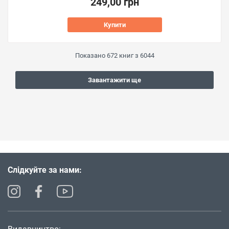
249,00 грн
Купити
Показано
672
книг з
6044
Завантажити ще
Слідкуйте за нами: