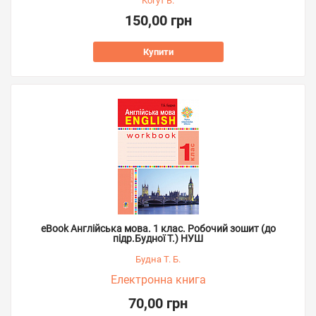
Когут В.
150,00 грн
Купити
eBook Англійська мова. 1 клас. Робочий зошит (до
підр.Будної Т.) НУШ
Будна Т. Б.
Електронна книга
70,00 грн