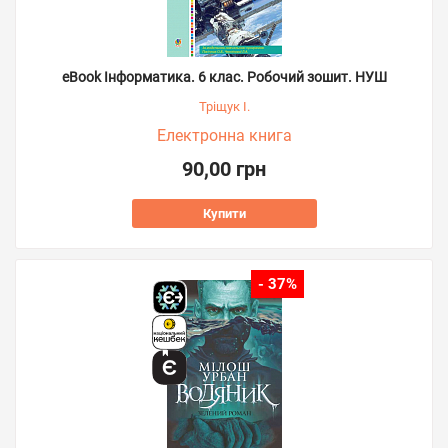
eBook Інформатика. 6 клас. Робочий зошит. НУШ
Тріщук І.
Електронна книга
90,00 грн
Купити
- 37%