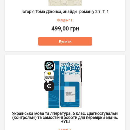
Історія Тома Джонса, знайди : роман у 2 т. Т. 1
Філдінґ Г.
499,00 грн
Купити
Українська мова та література. 6 клас. Діагностувальні
(контрольні) та самостійні роботи для перевірки знань.
НУШ