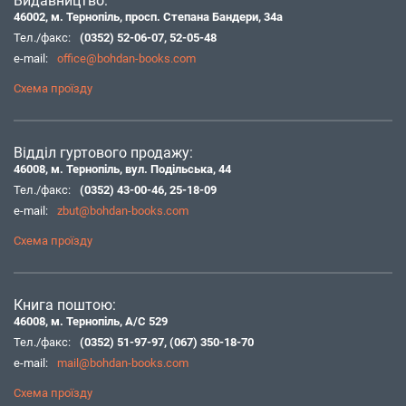
Видавництво:
46002, м. Тернопіль, просп. Степана Бандери, 34а
Тел./факс:
(0352) 52-06-07
,
52-05-48
e-mail:
office@bohdan-books.com
Схема проїзду
Відділ гуртового продажу:
46008, м. Тернопіль, вул. Подільська, 44
Тел./факс:
(0352) 43-00-46
,
25-18-09
e-mail:
zbut@bohdan-books.com
Схема проїзду
Книга поштою:
46008, м. Тернопіль, А/С 529
Тел./факс:
(0352) 51-97-97
,
(067) 350-18-70
e-mail:
mail@bohdan-books.com
Схема проїзду