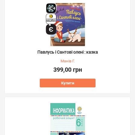
Павлусь і Сантові олені : казка
Манів Г.
399,00 грн
Купити