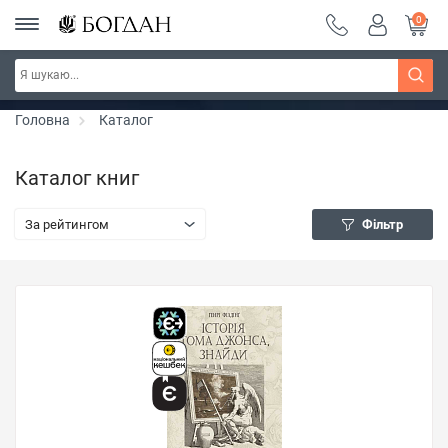
0
РОЗПРОДАЖ ~ 150 грн ~ 200 грн ~ 250 грн ~
Дізнатись більше
300 грн ~ РОЗПРОДАЖ
Головна
Каталог
Каталог книг
За рейтингом
Фільтр