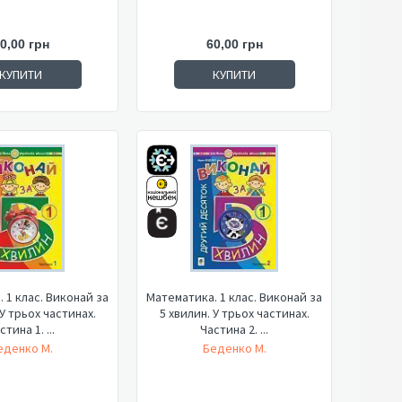
0,00 грн
60,00 грн
КУПИТИ
КУПИТИ
 1 клас. Виконай за
Математика. 1 клас. Виконай за
 У трьох частинах.
5 хвилин. У трьох частинах.
стина 1. ...
Частина 2. ...
еденко М.
Беденко М.