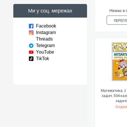
Ми у соц. мережах
Немає в 
ПЕРЕГЛ
Facebook
Instagram
Threads
Telegram
YouTube
TikTok
Математика. 1 
задач. 504 каз
задачі
Беден