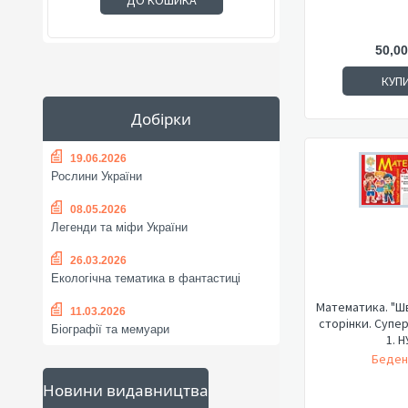
ДО КОШИКА
50,00
КУП
Добірки
19.06.2026
Рослини України
08.05.2026
Легенди та міфи України
26.03.2026
Екологічна тематика в фантастиці
Математика. "Шв
11.03.2026
сторінки. Суперб
Біографії та мемуари
1. 
Беден
Новини видавництва