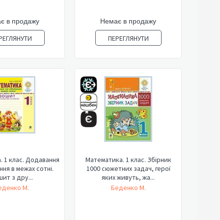
є в продажу
Немає в продажу
РЕГЛЯНУТИ
ПЕРЕГЛЯНУТИ
 1 клас. Додавання
Математика. 1 клас. Збірник
ння в межах сотні.
1000 сюжетних задач, герої
ит з дру...
яких живуть, жа...
еденко М.
Беденко М.