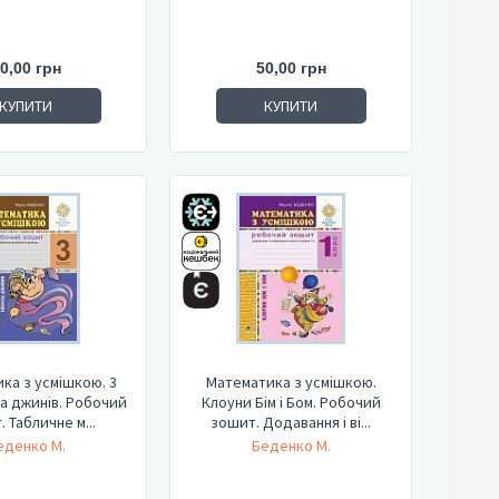
0,00 грн
50,00 грн
КУПИТИ
КУПИТИ
ка з усмішкою. 3
Математика з усмішкою.
а джинів. Робочий
Клоуни Бім і Бом. Робочий
 Табличне м...
зошит. Додавання і ві...
еденко М.
Беденко М.