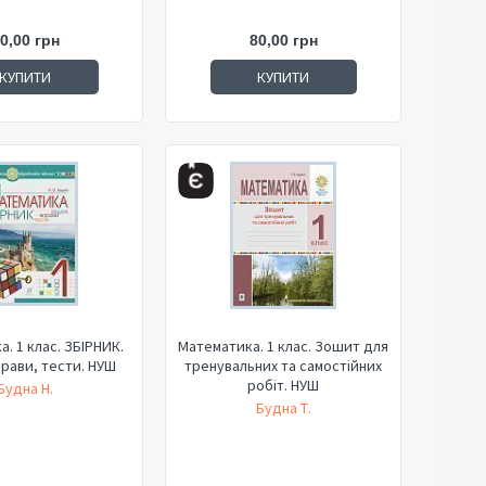
0,00 грн
80,00 грн
КУПИТИ
КУПИТИ
. 1 клас. ЗБІРНИК.
Математика. 1 клас. Зошит для
прави, тести. НУШ
тренувальних та самостійних
робіт. НУШ
Будна Н.
Будна Т.