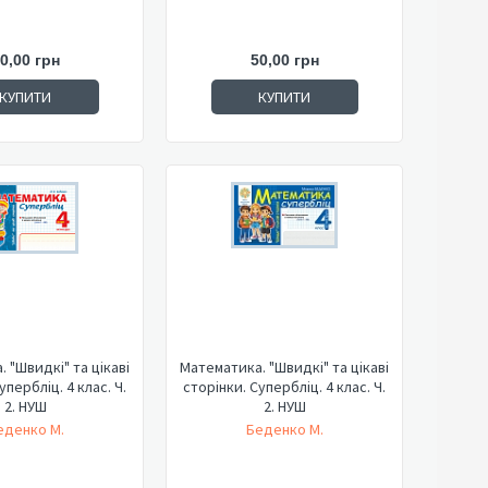
0,00 грн
50,00 грн
КУПИТИ
КУПИТИ
 "Швидкі" та цікаві
Математика. "Швидкі" та цікаві
упербліц. 4 клас. Ч.
сторінки. Супербліц. 4 клас. Ч.
2. НУШ
2. НУШ
еденко М.
Беденко М.