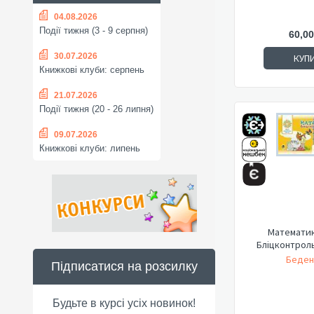
04.08.2026
Події тижня (3 - 9 серпня)
60,00
30.07.2026
КУП
Книжкові клуби: серпень
21.07.2026
Події тижня (20 - 26 липня)
09.07.2026
Книжкові клуби: липень
Математика
Бліцконтроль
Беден
Підписатися на розсилку
Будьте в курсі усіх новинок!