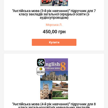
"Англійська мова (3-й рік навчання)" підручник для 7
класу закладів загальної середньої освіти (з
аудіосупроводом)
Морська Л.
450,00 грн
Купити
"Англійська мова (4-й рік навчання)" підручник для 8
класу загальноосвітніх навчальних закладів