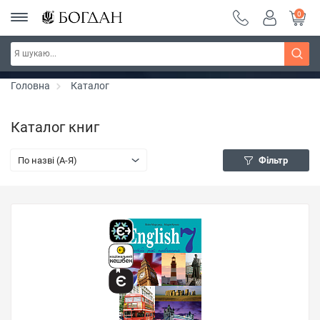
0
РОЗПРОДАЖ ~ 150 грн ~ 200 грн ~ 250 грн ~
Дізнатись більше
300 грн ~ РОЗПРОДАЖ
Головна
Каталог
Каталог книг
По назві (A-Я)
Фільтр