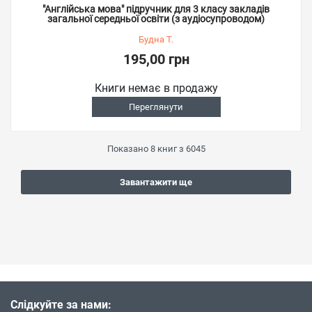
"Англійська мова" підручник для 3 класу закладів
загальної середньої освіти (з аудіосупроводом)
Будна Т.
195,00 грн
Книги немає в продажу
Переглянути
Показано
8
книг з
6045
Завантажити ще
Слідкуйте за нами: