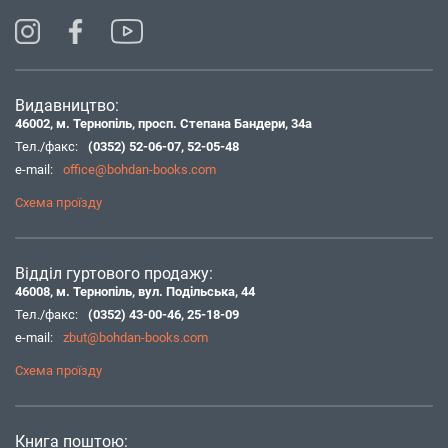
Видавництво:
46002, м. Тернопіль, просп. Степана Бандери, 34а
Тел./факс:
(0352) 52-06-07
,
52-05-48
e-mail:
office@bohdan-books.com
Схема проїзду
Відділ гуртового продажу:
46008, м. Тернопіль, вул. Подільська, 44
Тел./факс:
(0352) 43-00-46
,
25-18-09
e-mail:
zbut@bohdan-books.com
Схема проїзду
Книга поштою: