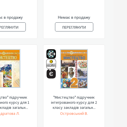
є в продажу
Немає в продажу
РЕГЛЯНУТИ
ПЕРЕГЛЯНУТИ
тво" підручник
"Мистецтво" підручник
аного курсу для 1
інтегрованого курсу для 2
кладів загальн...
класу закладів загальн...
дратова Л.
Островський В.