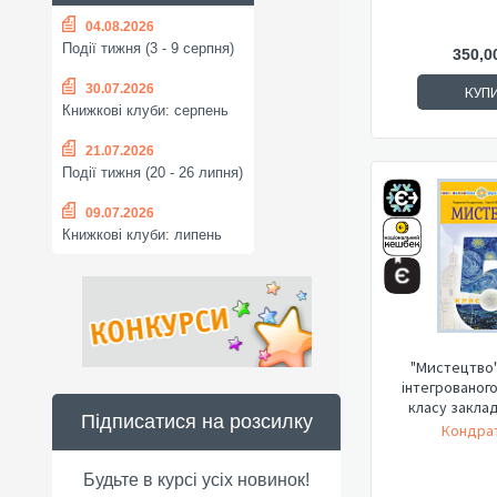
04.08.2026
Події тижня (3 - 9 серпня)
350,0
30.07.2026
КУП
Книжкові клуби: серпень
21.07.2026
Події тижня (20 - 26 липня)
09.07.2026
Книжкові клуби: липень
"Мистецтво"
інтегрованого
класу закладі
Підписатися на розсилку
Кондрат
Будьте в курсі усіх новинок!