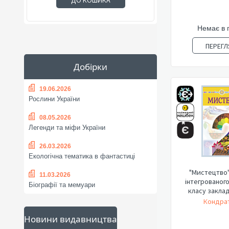
ДО КОШИКА
Немає в 
ПЕРЕГЛ
Добірки
19.06.2026
Рослини України
08.05.2026
Легенди та міфи України
26.03.2026
Екологічна тематика в фантастиці
"Мистецтво"
11.03.2026
інтегрованого
Біографії та мемуари
класу закладі
Кондрат
Новини видавництва