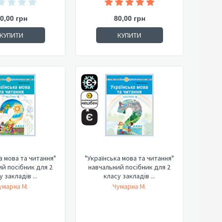
0,00 грн
80,00 грн
КУПИТИ
КУПИТИ
а мова та читання"
"Українська мова та читання"
й посібник для 2
навчальний посібник для 2
 закладів ...
класу закладів ...
умарна М.
Чумарна М.