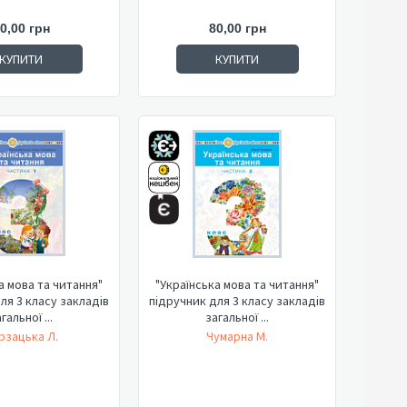
0,00 грн
80,00 грн
КУПИТИ
КУПИТИ
а мова та читання"
"Українська мова та читання"
ля 3 класу закладів
підручник для 3 класу закладів
гальної ...
загальної ...
рзацька Л.
Чумарна М.