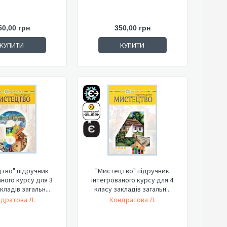
50,00 грн
350,00 грн
КУПИТИ
КУПИТИ
тво" підручник
"Мистецтво" підручник
аного курсу для 3
інтегрованого курсу для 4
кладів загальн...
класу закладів загальн...
дратова Л.
Кондратова Л.