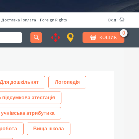
Доставка і оплата
Foreign Rights
Вхід
КОШИК
Для дошкільнят
Логопедія
 підсумкова атестація
 учнівська атрибутика
робота
Вища школа