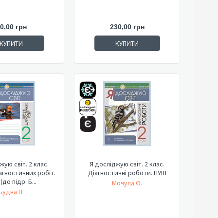
0,00 грн
230,00 грн
КУПИТИ
КУПИТИ
жую світ. 2 клас.
Я досліджую світ. 2 клас.
агностичних робіт.
Діагностичні роботи. НУШ
(до підр. Б...
Мочула О.
Будна Н.