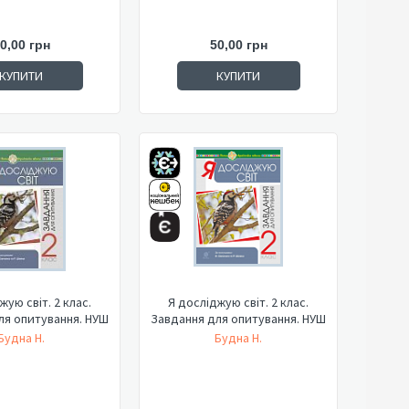
0,00 грн
50,00 грн
КУПИТИ
КУПИТИ
жую світ. 2 клас.
Я досліджую світ. 2 клас.
ля опитування. НУШ
Завдання для опитування. НУШ
Будна Н.
Будна Н.