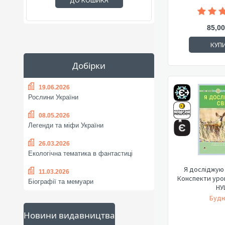
ДО КОШИКА
85,00
КУП
Добірки
19.06.2026
Рослини України
08.05.2026
Легенди та міфи України
26.03.2026
Екологічна тематика в фантастиці
Я досліджую с
11.03.2026
Конспекти урок
Біографії та мемуари
НУ
Будн
Новини видавництва