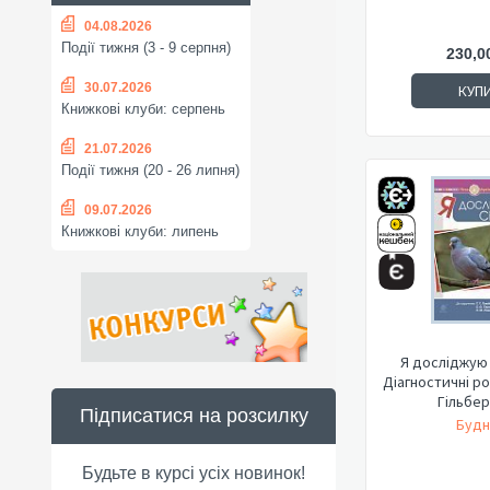
04.08.2026
Події тижня (3 - 9 серпня)
230,0
30.07.2026
КУП
Книжкові клуби: серпень
21.07.2026
Події тижня (20 - 26 липня)
09.07.2026
Книжкові клуби: липень
Я досліджую с
Діагностичні ро
Гільбер
Підписатися на розсилку
Будн
Будьте в курсі усіх новинок!