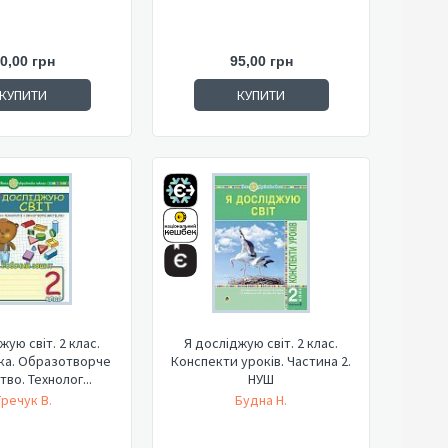
0,00 грн
95,00 грн
КУПИТИ
КУПИТИ
жую світ. 2 клас.
Я досліджую світ. 2 клас.
ка. Образотворче
Конспекти уроків. Частина 2.
во. Технолог...
НУШ
Гречук В.
Будна Н.