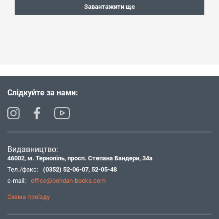
Завантажити ще
Слідкуйте за нами:
Видавництво:
46002, м. Тернопіль, просп. Степана Бандери, 34а
Тел./факс:
(0352) 52-06-07
,
52-05-48
e-mail:
office@bohdan-books.com
Схема проїзду