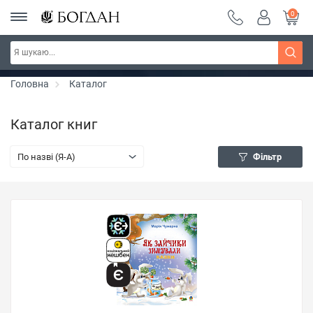
0
РОЗПРОДАЖ ~ 150 грн ~ 200 грн ~ 250 грн ~
Дізнатись більше
300 грн ~ РОЗПРОДАЖ
Головна
Каталог
Каталог книг
По назві (Я-А)
Фільтр