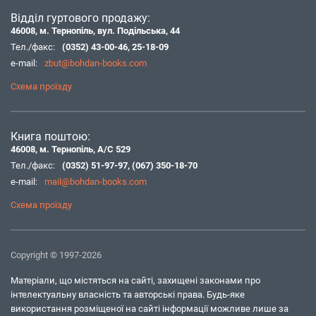
Відділ гуртового продажу:
46008, м. Тернопіль, вул. Подільська, 44
Тел./факс:
(0352) 43-00-46
,
25-18-09
e-mail:
zbut@bohdan-books.com
Схема проїзду
Книга поштою:
46008, м. Тернопіль, А/С 529
Тел./факс:
(0352) 51-97-97
,
(067) 350-18-70
e-mail:
mail@bohdan-books.com
Схема проїзду
Copyright © 1997-2026
Матеріали, що містяться на сайті, захищені законами про
інтелектуальну власність та авторські права. Будь-яке
використання розміщеної на сайті інформації можливе лише за