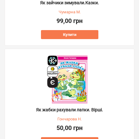
Як зайчики зимували.Казки.
Чумарна М.
99,00 грн
Купити
Як жабки рахували лапки. Вірші.
Гончарова Н.
50,00 грн