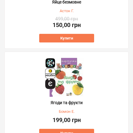
Яйце безмовне
Астон Г.
499,00 грн
150,00 грн
Купити
Ягоди та фрукти
Бомон Е.
199,00 грн