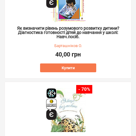
Як визначити рівень розумового розвитку дитини?
Діагностика готовності дітей до навчання у школі:
Навч.посіб.
Барташніков О.
40,00 грн
Купити
- 70%