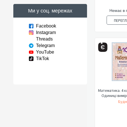
Ми у соц. мережах
Немає в 
ПЕРЕГЛ
Facebook
Instagram
Threads
Telegram
YouTube
TikTok
Математика. 4 к
Одиниці вимір
Будн