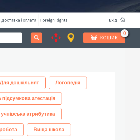
Доставка і оплата
Foreign Rights
Вхід
КОШИК
Для дошкільнят
Логопедія
 підсумкова атестація
 учнівська атрибутика
робота
Вища школа