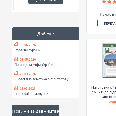
ДО КОШИКА
Немає в 
ПЕРЕГЛ
Добірки
19.06.2026
Рослини України
08.05.2026
Легенди та міфи України
26.03.2026
Екологічна тематика в фантастиці
Математика. 4 
11.03.2026
зошит.(до підр
Біографії та мемуари
Онопрієнк
Будн
Новини видавництва