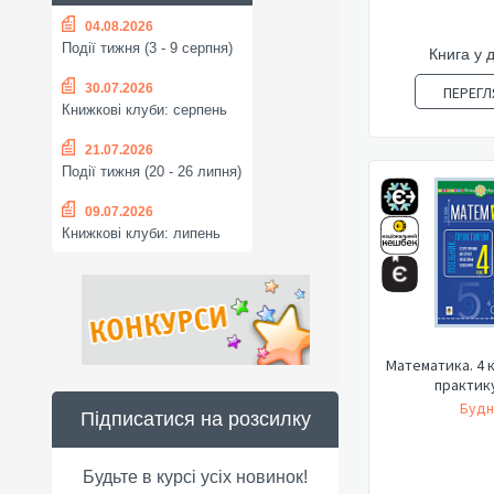
04.08.2026
Події тижня (3 - 9 серпня)
Книга у 
30.07.2026
ПЕРЕГЛ
Книжкові клуби: серпень
21.07.2026
Події тижня (20 - 26 липня)
09.07.2026
Книжкові клуби: липень
Математика. 4 к
практик
Будн
Підписатися на розсилку
Будьте в курсі усіх новинок!