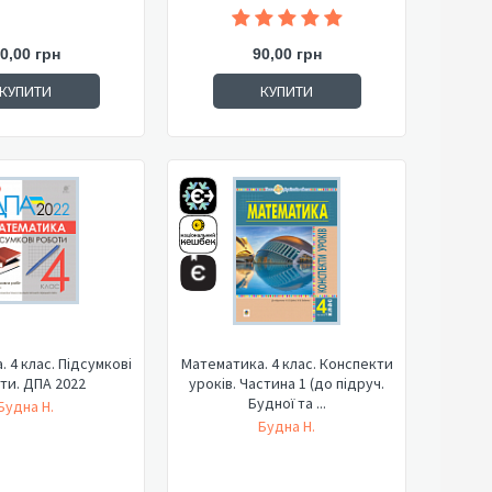
0,00 грн
90,00 грн
КУПИТИ
КУПИТИ
 4 клас. Підсумкові
Математика. 4 клас. Конспекти
ти. ДПА 2022
уроків. Частина 1 (до підруч.
Будної та ...
Будна Н.
Будна Н.