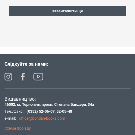
Завантажити ще
Слідкуйте за нами:
Видавництво:
46002, м. Тернопіль, просп. Степана Бандери, 34а
Тел./факс:
(0352) 52-06-07
,
52-05-48
e-mail:
office@bohdan-books.com
Схема проїзду