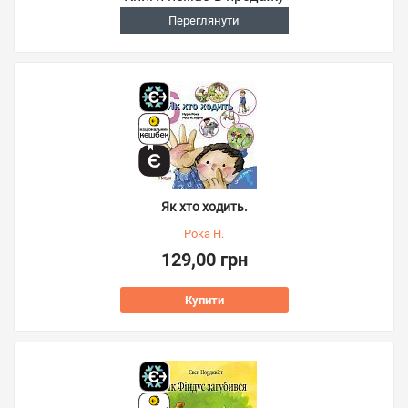
Переглянути
Як хто ходить.
Рока Н.
129,00 грн
Купити