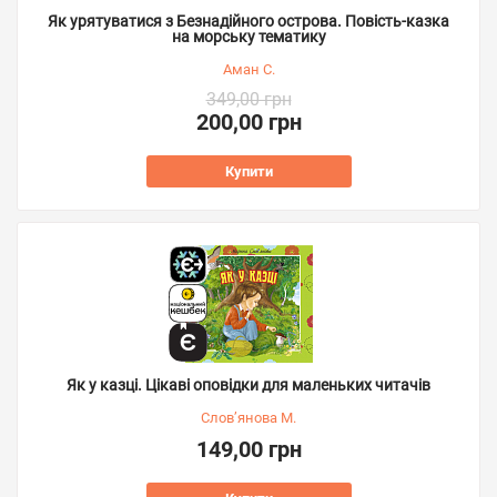
Як урятуватися з Безнадійного острова. Повість-казка
на морську тематику
Аман С.
349,00 грн
200,00 грн
Купити
Як у казці. Цікаві оповідки для маленьких читачів
Слов’янова М.
149,00 грн