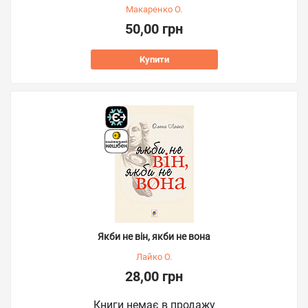
Макаренко О.
50,00 грн
Купити
Якби не він, якби не вона
Лайко О.
28,00 грн
Книги немає в продажу