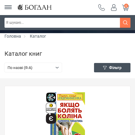
0
РОЗПРОДАЖ ~ 150 грн ~ 200 грн ~ 250 грн ~
Дізнатись більше
300 грн ~ РОЗПРОДАЖ
Головна
Каталог
Каталог книг
По назві (Я-А)
Фільтр