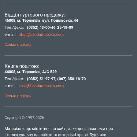
Відділ гуртового продажу:
46008, м. Тернопіль, вул. Подільська, 44
Тел./факс:
(0352) 43-00-46
,
25-18-09
e-mail:
zbut@bohdan-books.com
Схема проїзду
Книга поштою:
46008, м. Тернопіль, А/С 529
Тел./факс:
(0352) 51-97-97
,
(067) 350-18-70
e-mail:
mail@bohdan-books.com
Схема проїзду
Copyright © 1997-2026
Матеріали, що містяться на сайті, захищені законами про
інтелектуальну власність та авторські права. Будь-яке