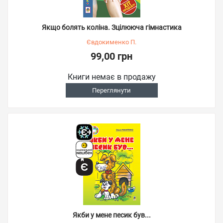
Якщо болять коліна. Зцілююча гімнастика
Євдокименко П.
99,00 грн
Книги немає в продажу
Переглянути
Якби у мене песик був...