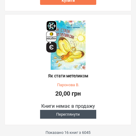
Купити
Як стати метеликом
Паронова В.
20,00 грн
Книги немає в продажу
Переглянути
Показано
16
книг з
6045