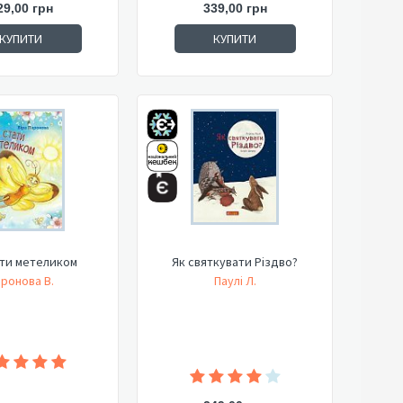
29,00 грн
339,00 грн
КУПИТИ
КУПИТИ
ати метеликом
Як святкувати Різдво?
ронова В.
Паулі Л.