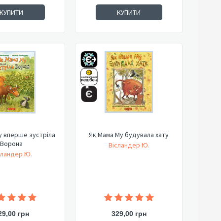
КУПИТИ
КУПИТИ
у вперше зустріла
Як Мама Му будувала хату
Ворона
Вісландер Ю.
сландер Ю.
29,00 грн
329,00 грн