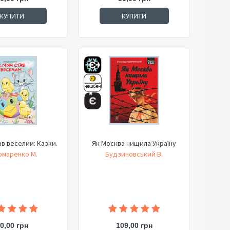
КУПИТИ
КУПИТИ
ав веселим: Казки.
Як Москва нищила Україну
омаренко М.
Будзиновський В.
0,00 грн
109,00 грн