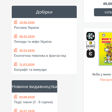
49,00
Добірки
КУП
19.06.2026
Рослини України
08.05.2026
Легенди та міфи України
26.03.2026
Екологічна тематика в фантастиці
11.03.2026
Біографії та мемуари
Якби у мене 
Макаре
Новини видавництва
04.08.2026
Події тижня (3 - 9 серпня)
30.07.2026