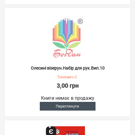
Олесині візерун.Набір для рук.Вип.10
Тонієвич С.
3,00 грн
Книги немає в продажу
Переглянути