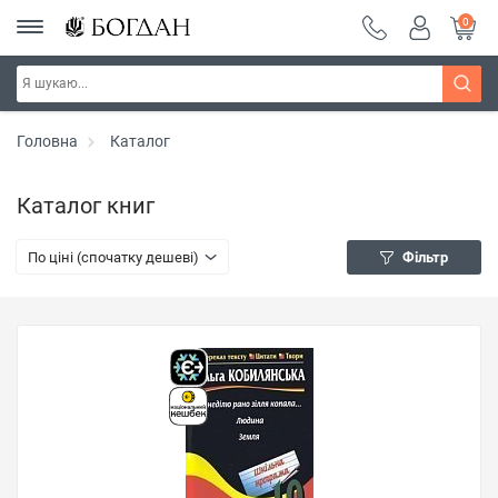
0
Головна
Каталог
Каталог книг
По ціні (спочатку дешеві)
Фільтр