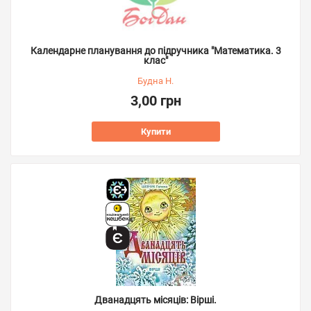
Календарне планування до підручника "Математика. 3
клас"
Будна Н.
3,00 грн
Купити
Дванадцять місяців: Вірші.