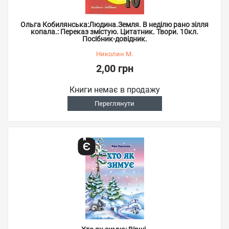
Ольга Кобилянська:Людина.Земля. В неділю рано зілля
копала.: Переказ змістую. Цитатник. Твори. 10кл.
Посібник-довідник.
Николин М.
2,00 грн
Книги немає в продажу
Переглянути