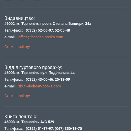
Видавництво:
46002, м. Тернопіль, просп. Степана Бандери, 34а
Тел./факс:
(0352) 52-06-07
,
52-05-48
e-mail:
office@bohdan-books.com
Схема проїзду
Відділ гуртового продажу:
46008, м. Тернопіль, вул. Подільська, 44
Тел./факс:
(0352) 43-00-46
,
25-18-09
e-mail:
zbut@bohdan-books.com
Схема проїзду
Книга поштою:
46008, м. Тернопіль, А/С 529
Тел./факс:
(0352) 51-97-97
,
(067) 350-18-70