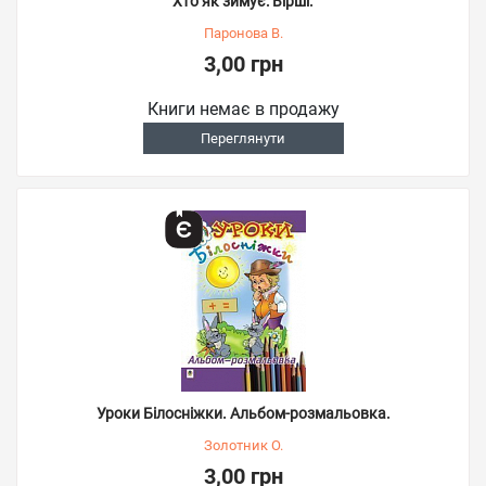
Хто як зимує: Вірші.
Паронова В.
3,00 грн
Книги немає в продажу
Переглянути
Уроки Білосніжки. Альбом-розмальовка.
Золотник О.
3,00 грн