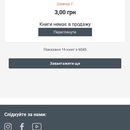
Шевчук Г.
3,00 грн
Книги немає в продажу
Переглянути
Показано
16
книг з
6045
Завантажити ще
Слідкуйте за нами: