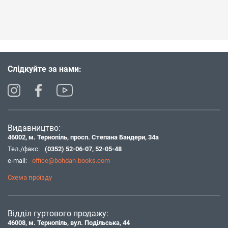
Слідкуйте за нами:
Видавництво:
46002, м. Тернопіль, просп. Степана Бандери, 34а
Тел./факс:
(0352) 52-06-07
,
52-05-48
e-mail:
office@bohdan-books.com
Схема проїзду
Відділ гуртового продажу:
46008, м. Тернопіль, вул. Подільська, 44