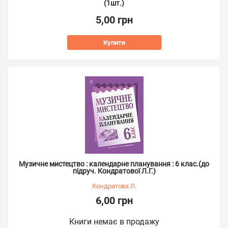
(1шт.)
5,00 грн
Купити
Музичне мистецтво : календарне планування : 6 клас.(до
підруч. Кондратової Л.Г.)
Кондратова Л.
6,00 грн
Книги немає в продажу