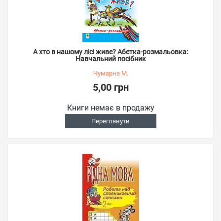
А хто в нашому лісі живе? Абетка-розмальовка:
Навчальний посібник
Чумарна М.
5,00 грн
Книги немає в продажу
Переглянути