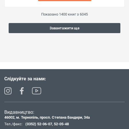
Показано
1400
книг з
6045
Завантажити ще
Слідкуйте за нами:
Видавництво:
46002, м. Тернопіль, просп. Степана Бандери, 34а
Тел./факс:
(0352) 52-06-07
,
52-05-48