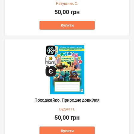
Ратушняк С.
50,00 грн
Купити
Походжайко. Природне довкілля
Будна Н.
50,00 грн
Купити