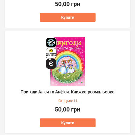
50,00 грн
Купити
Пригоди Аліси та Анфіси. Книжка-розмальовка
Юніцька Н.
50,00 грн
Купити