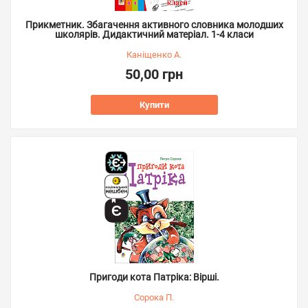
Прикметник. Збагачення активного словника молодших
школярів. Дидактичний матеріал. 1-4 класи
Каніщенко А.
50,00 грн
Купити
Пригоди кота Патріка: Вірші.
Сорока П.