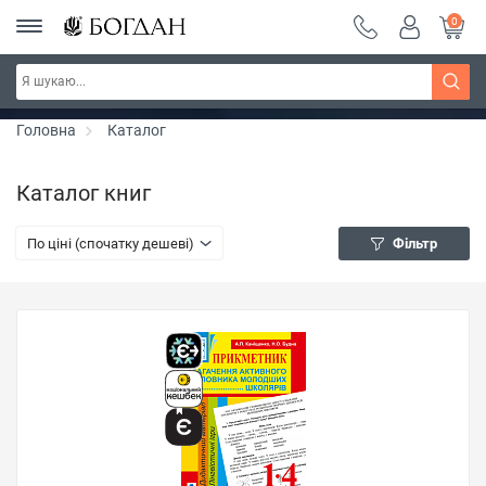
0
РОЗПРОДАЖ ~ 150 грн ~ 200 грн ~ 250 грн ~
Дізнатись більше
300 грн ~ РОЗПРОДАЖ
Головна
Каталог
Каталог книг
По ціні (спочатку дешеві)
Фільтр