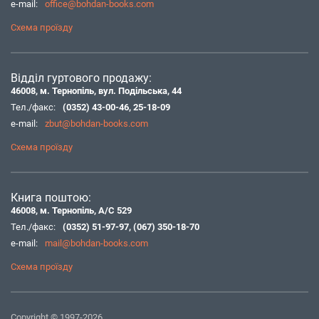
e-mail:
office@bohdan-books.com
Схема проїзду
Відділ гуртового продажу:
46008, м. Тернопіль, вул. Подільська, 44
Тел./факс:
(0352) 43-00-46
,
25-18-09
e-mail:
zbut@bohdan-books.com
Схема проїзду
Книга поштою:
46008, м. Тернопіль, А/С 529
Тел./факс:
(0352) 51-97-97
,
(067) 350-18-70
e-mail:
mail@bohdan-books.com
Схема проїзду
Copyright © 1997-2026