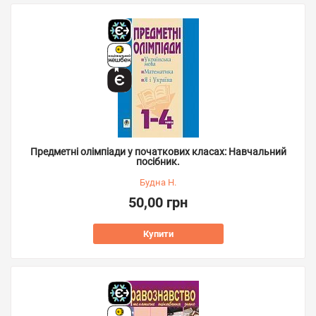
Предметні олімпіади у початкових класах: Навчальний
посібник.
Будна Н.
50,00 грн
Купити