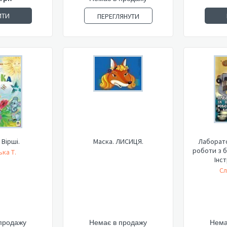
ИТИ
ПЕРЕГЛЯНУТИ
 Вірші.
Маска. ЛИСИЦЯ.
Лаборато
роботи з бі
ка Т.
Інст
Сл
продажу
Немає в продажу
Нема