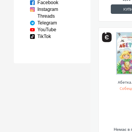
Facebook
КУП
Instagram
Threads
Telegram
YouTube
TikTok
Абетка.
Собець
Немає в 