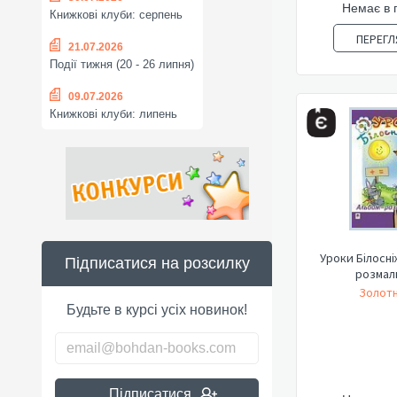
Немає в 
Книжкові клуби: серпень
ПЕРЕГЛ
21.07.2026
Події тижня (20 - 26 липня)
09.07.2026
Книжкові клуби: липень
Уроки Білосні
Підписатися на розсилку
розмал
Золотн
Будьте в курсі усіх новинок!
Підписатися