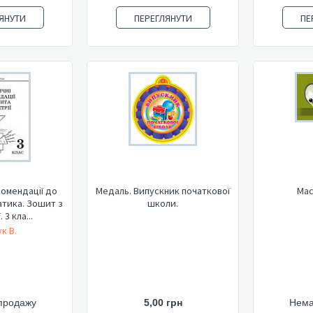
ЯНУТИ
ПЕРЕГЛЯНУТИ
ПЕ
омендації до
Медаль. Випускник початкової
Мас
тика. Зошит з
школи.
 3 кла...
к В.
продажу
5,00 грн
Нема