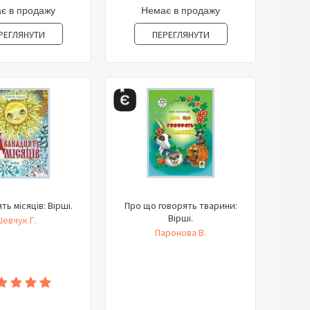
є в продажу
Немає в продажу
РЕГЛЯНУТИ
ПЕРЕГЛЯНУТИ
ь місяців: Вірші.
Про що говорять тварини:
Вірші.
евчук Г.
Паронова В.