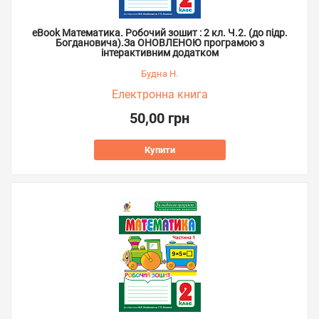
eBook Математика. Робочий зошит : 2 кл. Ч.2. (до підр.
Богдановича).За ОНОВЛЕНОЮ програмою з
інтерактивним додатком
Будна Н.
Електронна книга
50,00 грн
Купити