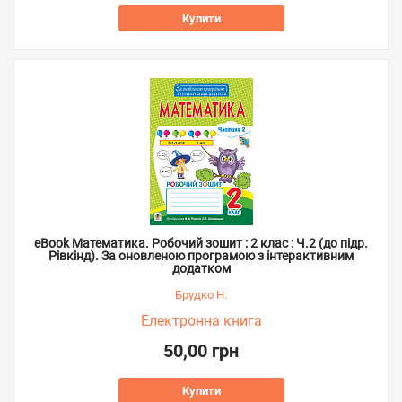
Купити
eBook Математика. Робочий зошит : 2 клас : Ч.2 (до підр.
Рівкінд). За оновленою програмою з інтерактивним
додатком
Брудко Н.
Електронна книга
50,00 грн
Купити