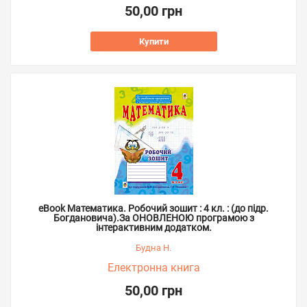
50,00 грн
Купити
eBook Математика. Робочий зошит : 4 кл. : (до підр.
Богдановича).За ОНОВЛЕНОЮ програмою з
інтерактивним додатком.
Будна Н.
Електронна книга
50,00 грн