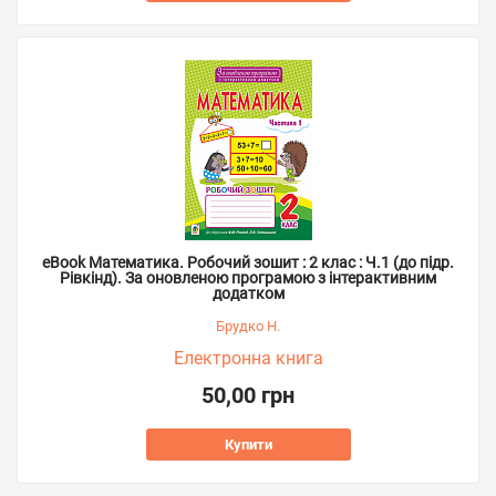
eBook Математика. Робочий зошит : 2 клас : Ч.1 (до підр.
Рівкінд). За оновленою програмою з інтерактивним
додатком
Брудко Н.
Електронна книга
50,00 грн
Купити