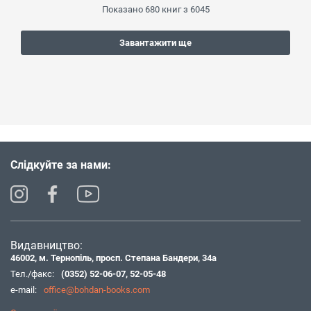
Показано
680
книг з
6045
Завантажити ще
Слідкуйте за нами:
Видавництво:
46002, м. Тернопіль, просп. Степана Бандери, 34а
Тел./факс:
(0352) 52-06-07
,
52-05-48
e-mail:
office@bohdan-books.com