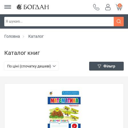
0
Головна
Каталог
Каталог книг
По ціні (спочатку дешеві)
Фільтр