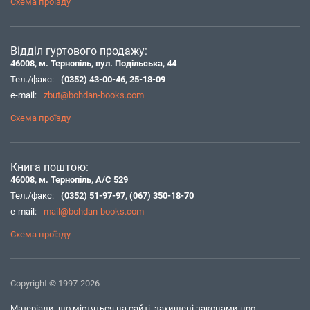
Схема проїзду
Відділ гуртового продажу:
46008, м. Тернопіль, вул. Подільська, 44
Тел./факс:
(0352) 43-00-46
,
25-18-09
e-mail:
zbut@bohdan-books.com
Схема проїзду
Книга поштою:
46008, м. Тернопіль, А/С 529
Тел./факс:
(0352) 51-97-97
,
(067) 350-18-70
e-mail:
mail@bohdan-books.com
Схема проїзду
Copyright © 1997-2026
Матеріали, що містяться на сайті, захищені законами про