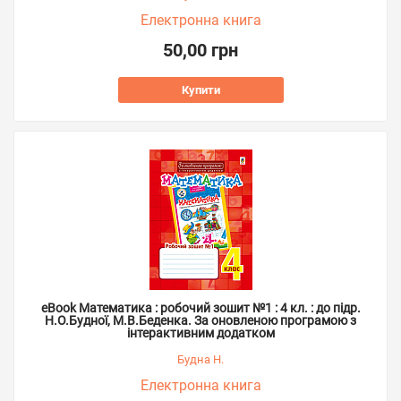
Електронна книга
50,00 грн
Купити
eBook Математика : робочий зошит №1 : 4 кл. : до підр.
Н.О.Будної, М.В.Беденка. За оновленою програмою з
інтерактивним додатком
Будна Н.
Електронна книга