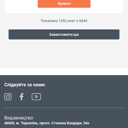
Купити
Показано
1352
книг з
6044
Завантажити ще
Слідкуйте за нами:
Видавництво:
46002, м. Тернопіль, просп. Степана Бандери, 34а