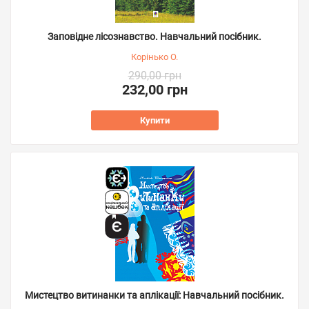
Заповідне лісознавство. Навчальний посібник.
Корінько О.
290,00 грн
232,00 грн
Купити
Мистецтво витинанки та аплікації: Навчальний посібник.