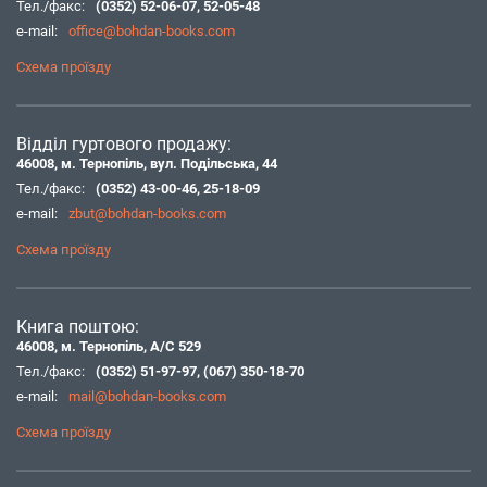
Тел./факс:
(0352) 52-06-07
,
52-05-48
e-mail:
office@bohdan-books.com
Схема проїзду
Відділ гуртового продажу:
46008, м. Тернопіль, вул. Подільська, 44
Тел./факс:
(0352) 43-00-46
,
25-18-09
e-mail:
zbut@bohdan-books.com
Схема проїзду
Книга поштою:
46008, м. Тернопіль, А/С 529
Тел./факс:
(0352) 51-97-97
,
(067) 350-18-70
e-mail:
mail@bohdan-books.com
Схема проїзду