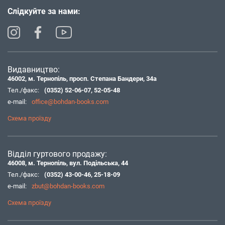
Слідкуйте за нами:
Видавництво:
46002, м. Тернопіль, просп. Степана Бандери, 34а
Тел./факс:
(0352) 52-06-07
,
52-05-48
e-mail:
office@bohdan-books.com
Схема проїзду
Відділ гуртового продажу:
46008, м. Тернопіль, вул. Подільська, 44
Тел./факс:
(0352) 43-00-46
,
25-18-09
e-mail:
zbut@bohdan-books.com
Схема проїзду