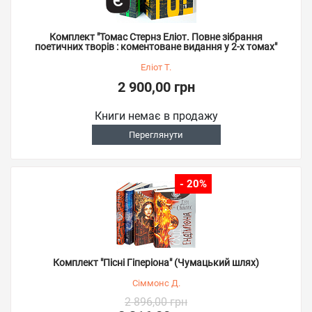
Комплект "Томас Стернз Еліот. Повне зібрання
поетичних творів : коментоване видання у 2-х томах"
Еліот Т.
2 900,00 грн
Книги немає в продажу
Переглянути
- 20%
Комплект "Пісні Гіперіона" (Чумацький шлях)
Сіммонс Д.
2 896,00 грн