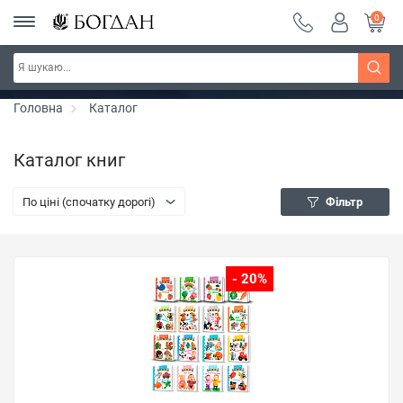
0
РОЗПРОДАЖ ~ 150 грн ~ 200 грн ~ 250 грн ~
Дізнатись більше
300 грн ~ РОЗПРОДАЖ
Головна
Каталог
Каталог книг
По ціні (спочатку дорогі)
Фільтр
- 20%