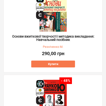
Основи вжиткової творчості і методика викладання:
Навчальний посібник
Резніченко М.
290,00 грн
Купити
- 48%