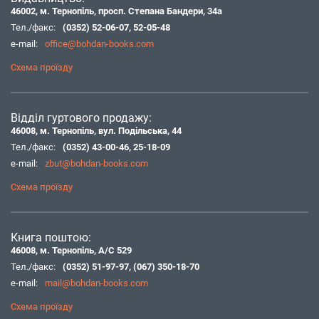
46002, м. Тернопіль, просп. Степана Бандери, 34а
Тел./факс:
(0352) 52-06-07
,
52-05-48
e-mail:
office@bohdan-books.com
Схема проїзду
Відділ гуртового продажу:
46008, м. Тернопіль, вул. Подільська, 44
Тел./факс:
(0352) 43-00-46
,
25-18-09
e-mail:
zbut@bohdan-books.com
Схема проїзду
Книга поштою:
46008, м. Тернопіль, А/С 529
Тел./факс:
(0352) 51-97-97
,
(067) 350-18-70
e-mail:
mail@bohdan-books.com
Схема проїзду