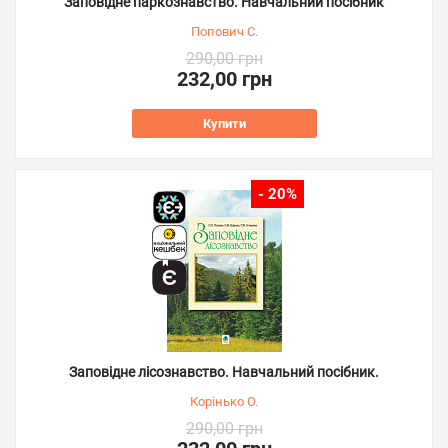
Заповідне паркознавство. Навчальний посібник
Попович С.
290,00 грн
232,00 грн
Купити
- 20%
Заповідне лісознавство. Навчальний посібник.
Корінько О.
290,00 грн