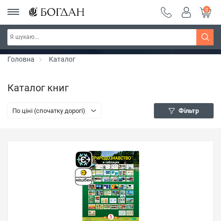
0
РОЗПРОДАЖ ~ 150 грн ~ 200 грн ~ 250 грн ~
Дізнатись більше
300 грн ~ РОЗПРОДАЖ
Головна
Каталог
Каталог книг
По ціні (спочатку дорогі)
Фільтр