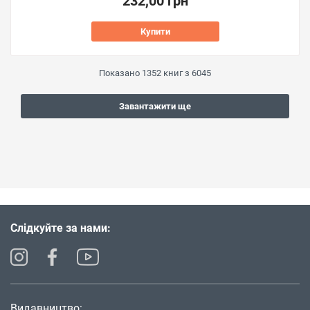
232,00 грн
Купити
Показано
1352
книг з
6045
Завантажити ще
Слідкуйте за нами:
Видавництво: