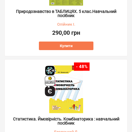
Природознавство в ТАБЛИЦЯХ. 5 клас.Навчальний
посібник
Олійник І.
290,00 грн
Купити
- 48%
Статистика. Ймовірність. Комбінаторика : навчальний
посібник
Бродський Я.