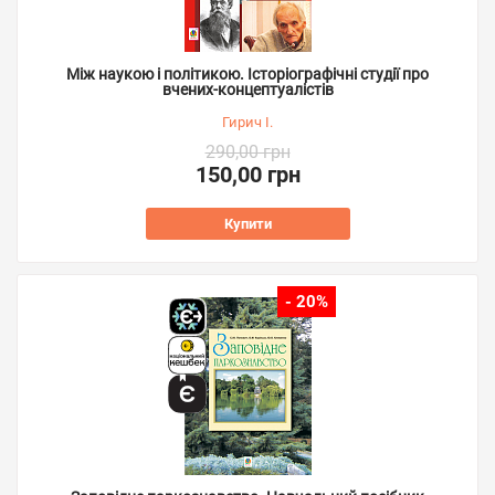
Між наукою і політикою. Історіографічні студії про
вчених-концептуалістів
Гирич І.
290,00 грн
150,00 грн
Купити
- 20%