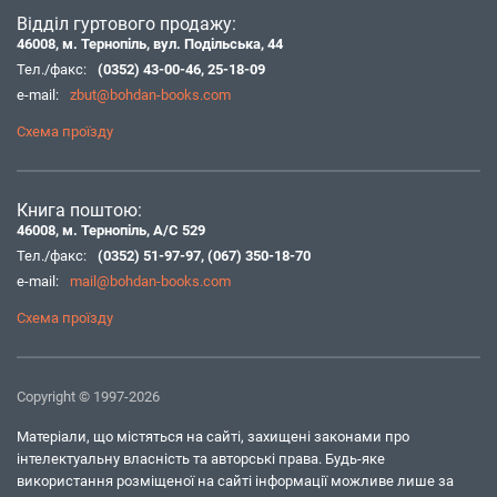
Відділ гуртового продажу:
46008, м. Тернопіль, вул. Подільська, 44
Тел./факс:
(0352) 43-00-46
,
25-18-09
e-mail:
zbut@bohdan-books.com
Схема проїзду
Книга поштою:
46008, м. Тернопіль, А/С 529
Тел./факс:
(0352) 51-97-97
,
(067) 350-18-70
e-mail:
mail@bohdan-books.com
Схема проїзду
Copyright © 1997-2026
Матеріали, що містяться на сайті, захищені законами про
інтелектуальну власність та авторські права. Будь-яке
використання розміщеної на сайті інформації можливе лише за