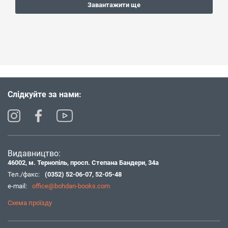
Завантажити ще
Слідкуйте за нами:
Видавництво:
46002, м. Тернопіль, просп. Степана Бандери, 34а
Тел./факс:
(0352) 52-06-07
,
52-05-48
e-mail:
office@bohdan-books.com
Схема проїзду