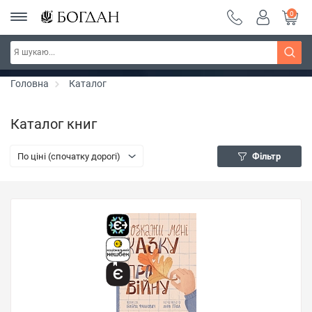
0
РОЗПРОДАЖ ~ 150 грн ~ 200 грн ~ 250 грн ~
Дізнатись більше
300 грн ~ РОЗПРОДАЖ
Головна
Каталог
Каталог книг
По ціні (спочатку дорогі)
Фільтр