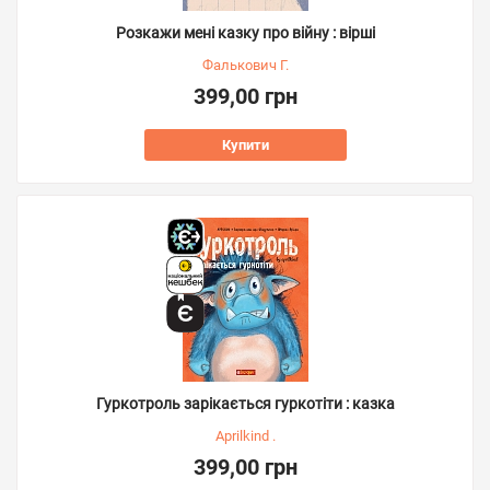
Розкажи мені казку про війну : вірші
Фалькович Г.
399,00 грн
Купити
Гуркотроль зарікається гуркотіти : казка
Aprilkind .
399,00 грн