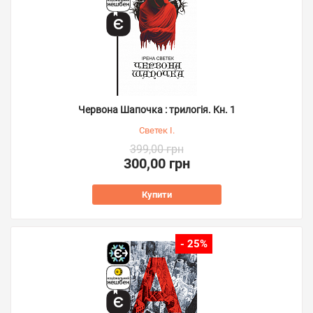
Червона Шапочка : трилогія. Кн. 1
Светек І.
399,00 грн
300,00 грн
Купити
- 25%