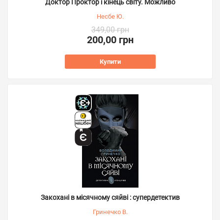
Доктор Проктор і кінець світу. Можливо
Несбе Ю.
349,00 грн
200,00 грн
Купити
Закохані в місячному сяйві : супердетектив
Гринечко В.