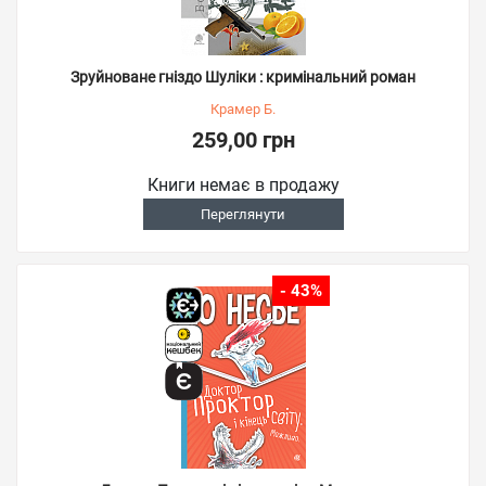
Зруйноване гніздо Шуліки : кримінальний роман
Крамер Б.
259,00 грн
Книги немає в продажу
Переглянути
- 43%