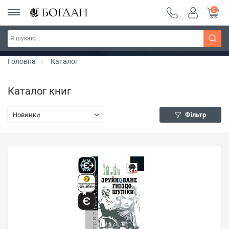
0
РОЗПРОДАЖ ~ 150 грн ~ 200 грн ~ 250 грн ~
Дізнатись більше
300 грн ~ РОЗПРОДАЖ
Головна
Каталог
Каталог книг
Новинки
Фільтр