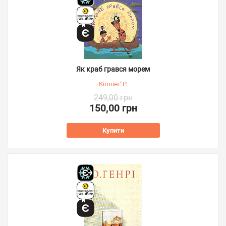
Як краб грався морем
Кіплінґ Р.
249,00 грн
150,00 грн
Купити