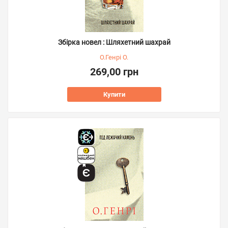
Збірка новел : Шляхетний шахрай
О.Генрі О.
269,00 грн
Купити