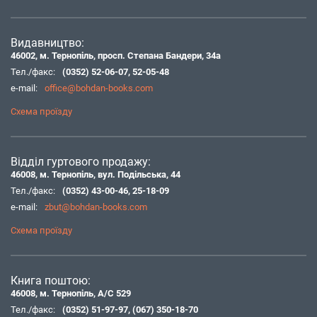
Видавництво:
46002, м. Тернопіль, просп. Степана Бандери, 34а
Тел./факс:
(0352) 52-06-07
,
52-05-48
e-mail:
office@bohdan-books.com
Схема проїзду
Відділ гуртового продажу:
46008, м. Тернопіль, вул. Подільська, 44
Тел./факс:
(0352) 43-00-46
,
25-18-09
e-mail:
zbut@bohdan-books.com
Схема проїзду
Книга поштою:
46008, м. Тернопіль, А/С 529
Тел./факс:
(0352) 51-97-97
,
(067) 350-18-70