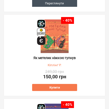
Переглянути
- 40%
Як метелик ніжкою тупнув
Кіплінґ Р.
249,00 грн
150,00 грн
Купити
- 40%